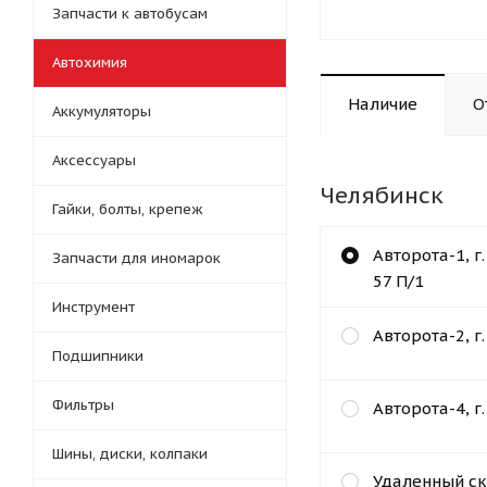
Запчасти к автобусам
Автохимия
Наличие
О
Аккумуляторы
Аксессуары
Челябинск
Гайки, болты, крепеж
Авторота-1, г
Запчасти для иномарок
57 П/1
Инструмент
Авторота-2, г
Подшипники
Фильтры
Авторота-4, г
Шины, диски, колпаки
Удаленный ск