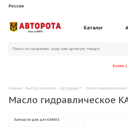
Россия
Каталог
Более 1
Главная
-
Выбор запчастей
-
Автохимия
-
Масло гидравлическое K
Масло гидравлическое KAM
Запчасти для а/м КАМАЗ