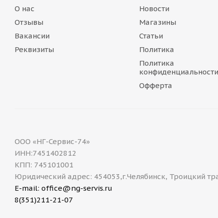
О нас
Новости
Отзывы
Магазины
Вакансии
Статьи
Реквизиты
Политика
Политика
конфиденциальност
Офферта
ООО «НГ-Сервис-74»
ИНН:7451402812
КПП: 745101001
Юридический адрес: 454053,г.Челябинск, Троицкий тр
E-mail: office@ng-servis.ru
8(351)211-21-07