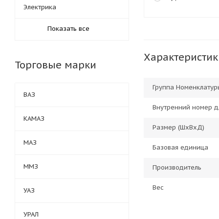
Электрика
Показать все
Характеристик
Торговые марки
Группа Номенклатур
ВАЗ
Внутренний номер д
КАМАЗ
Размер (ШхВхД)
МАЗ
Базовая единица
ММЗ
Производитель
Вес
УАЗ
УРАЛ