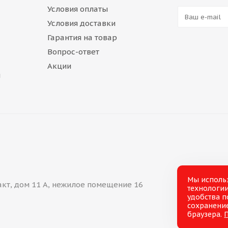
Условия оплаты
Условия доставки
Гарантия на товар
Вопрос-ответ
Акции
и
Мы исполь
акт, дом 11 А, нежилое помещение 16
технологии
удобства п
сохранение
браузера.