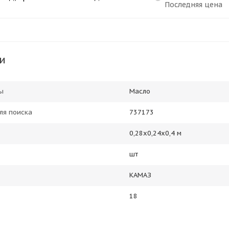
Последняя цена
и
ы
Масло
ля поиска
737173
0,28х0,24х0,4 м
шт
КАМАЗ
18