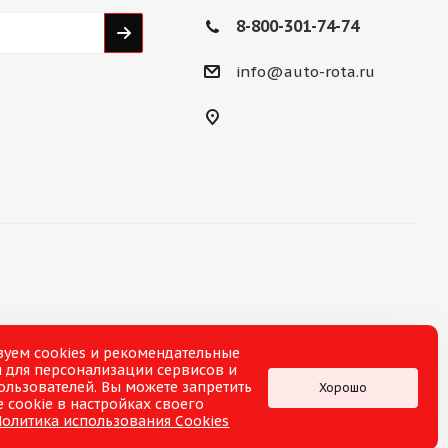
8-800-301-74-74
info@auto-rota.ru
зуем cookies и рекомендательные
 для персонализации сервисов и
ользователей. Вы можете запретить
Хорошо
 cookie в настройках своего
Политика использования Cookies