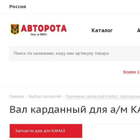
Россия
Каталог
Более 1
Главная
-
Выбор запчастей
-
Перечень запчастей КАМАЗ. Автозапча
Вал карданный для а/м К
Запчасти для а/м КАМАЗ