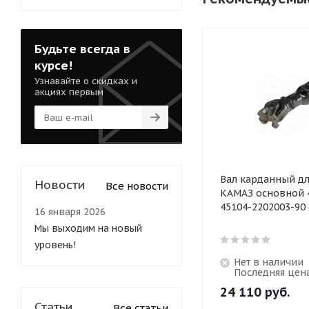
Будьте всегда в
курсе!
Узнавайте о скидках и
акциях первым
Вал карданный дл
Новости
Все новости
КАМАЗ основной 
45104-2202003-90 
16 января 2026
Мы выходим на новый
уровень!
Нет в наличии
Последняя цен
24 110
руб.
Статьи
Все статьи