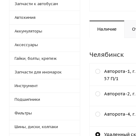
Запчасти к автобусам
Автохимия
Наличие
О
Аккумуляторы
Аксессуары
Челябинск
Гайки, болты, крепеж
Авторота-1, г
Запчасти для иномарок
57 П/1
Инструмент
Авторота-2, г
Подшипники
Фильтры
Авторота-4, г
Шины, диски, колпаки
Удаленный ск