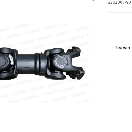
2202003-90
Поделит