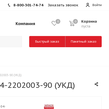
8-800-301-74-74
Заказать звонок
Войти
Корзина
0
0
Компания
пуста
Быстрый заказ
Пакетный заказ
02003-90 (УКД)
4-2202003-90 (УКД)
104-