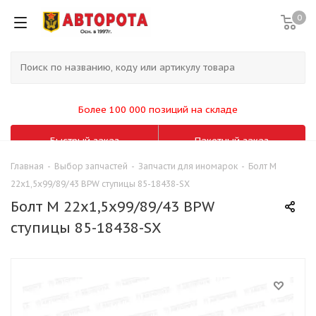
0
Более 100 000 позиций на складе
Быстрый заказ
Пакетный заказ
Главная
-
Выбор запчастей
-
Запчасти для иномарок
-
Болт М
22х1,5х99/89/43 BPW ступицы 85-18438-SX
Болт М 22х1,5х99/89/43 BPW
ступицы 85-18438-SX