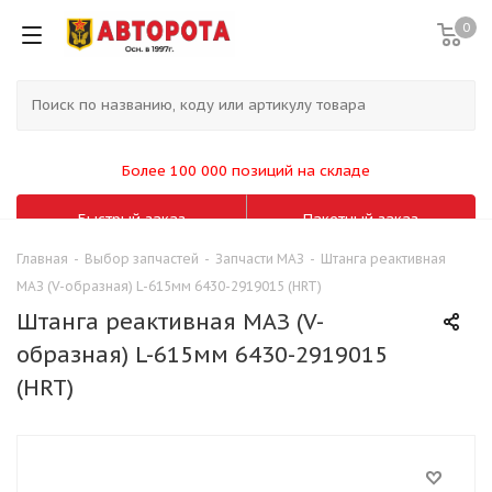
0
Более 100 000 позиций на складе
Быстрый заказ
Пакетный заказ
Главная
-
Выбор запчастей
-
Запчасти МАЗ
-
Штанга реактивная
МАЗ (V-образная) L-615мм 6430-2919015 (HRT)
Штанга реактивная МАЗ (V-
образная) L-615мм 6430-2919015
(HRT)