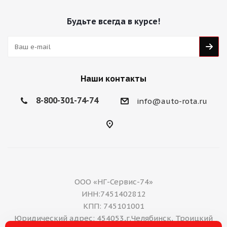
Будьте всегда в курсе!
Наши контакты
8-800-301-74-74
info@auto-rota.ru
ООО «НГ-Сервис-74»
ИНН:7451402812
КПП: 745101001
Юридический адрес: 454053,г.Челябинск, Троицкий