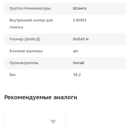
Группа Номенклатуры
Штанга
Внутренний номер для
143931
поиска
Размер (ШхВхД)
0х0х0 м
Базовая единица
шт
Производитель
Китай
Вес
38.2
Рекомендуемые аналоги