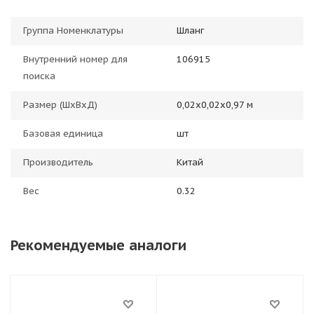
Группа Номенклатуры
Шланг
Внутренний номер для
106915
поиска
Размер (ШхВхД)
0,02х0,02х0,97 м
Базовая единица
шт
Производитель
Китай
Вес
0.32
Рекомендуемые аналоги