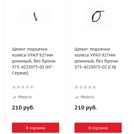
Шланг подкачки
Шланг подкачки
колеса УРАЛ 927мм
колеса УРАЛ 927мм
длинный, без брони
длинный, без брони
375-4225075-02 (НГ-
375-4225075-02 (CN)
Сервис)
Много
Много
210
руб.
210
руб.
В корзину
В корзину