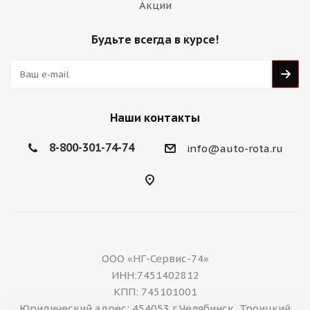
Акции
Будьте всегда в курсе!
Наши контакты
8-800-301-74-74
info@auto-rota.ru
ООО «НГ-Сервис-74»
ИНН:7451402812
КПП: 745101001
Юридический адрес: 454053,г.Челябинск, Троицкий