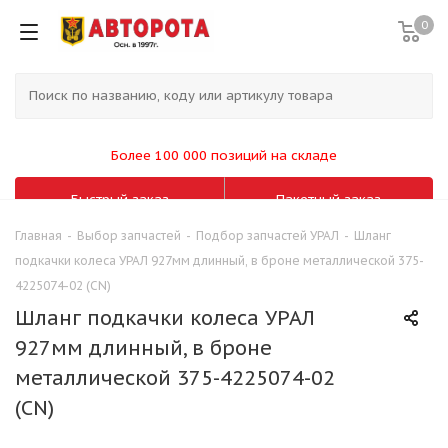
0
Более 100 000 позиций на складе
Быстрый заказ
Пакетный заказ
Главная
-
Выбор запчастей
-
Подбор запчастей УРАЛ
-
Шланг
подкачки колеса УРАЛ 927мм длинный, в броне металлической 375-
4225074-02 (CN)
Шланг подкачки колеса УРАЛ
927мм длинный, в броне
металлической 375-4225074-02
(CN)