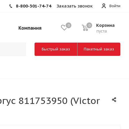
8-800-301-74-74
Заказать звонок
Войти
Корзина
0
0
Компания
пуста
Быстрый заказ
Пакетный заказ
ус 811753950 (Victor