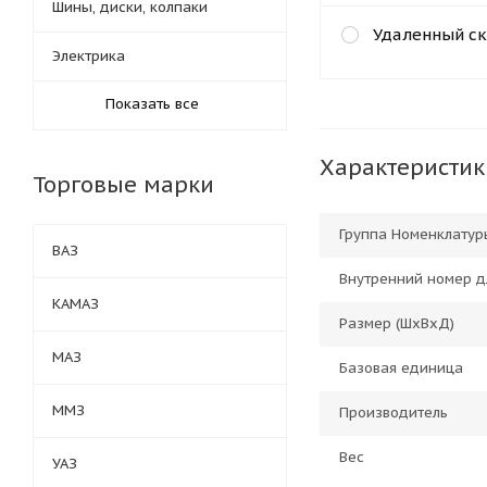
Шины, диски, колпаки
Удаленный ск
Электрика
Показать все
Характеристик
Торговые марки
Группа Номенклатур
ВАЗ
Внутренний номер д
КАМАЗ
Размер (ШхВхД)
МАЗ
Базовая единица
ММЗ
Производитель
Вес
УАЗ