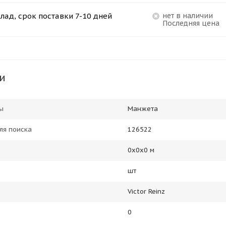
лад, срок поставки 7-10 дней
Нет в наличии
Последняя цена
и
ы
Манжета
ля поиска
126522
0х0х0 м
шт
Victor Reinz
0