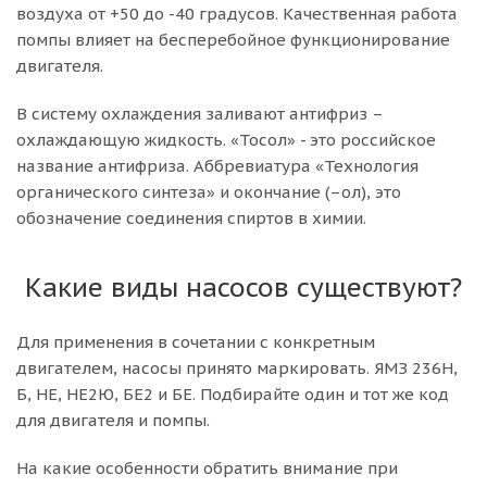
воздуха от +50 до -40 градусов. Качественная работа
помпы влияет на бесперебойное функционирование
двигателя.
В систему охлаждения заливают антифриз –
охлаждающую жидкость. «Тосол» - это российское
название антифриза. Аббревиатура «Технология
органического синтеза» и окончание (–ол), это
обозначение соединения спиртов в химии.
Какие виды насосов существуют?
Для применения в сочетании с конкретным
двигателем, насосы принято маркировать. ЯМЗ 236Н,
Б, НЕ, НЕ2Ю, БЕ2 и БЕ. Подбирайте один и тот же код
для двигателя и помпы.
На какие особенности обратить внимание при