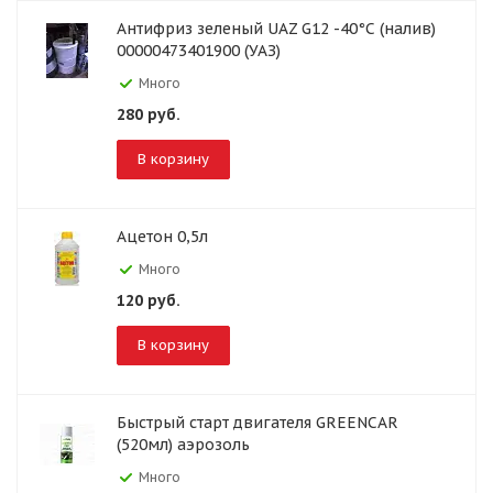
Антифриз зеленый UAZ G12 -40°С (налив)
00000473401900 (УАЗ)
Много
280
руб.
В корзину
Ацетон 0,5л
Много
120
руб.
В корзину
Быстрый старт двигателя GREENCAR
(520мл) аэрозоль
Много