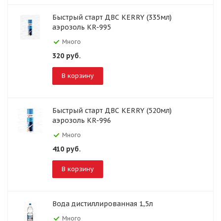
Быстрый старт ДВС KERRY (335мл)
аэрозоль KR-995
Много
320
руб.
В корзину
Быстрый старт ДВС KERRY (520мл)
аэрозоль KR-996
Много
410
руб.
В корзину
Вода дистиллированная 1,5л
Много