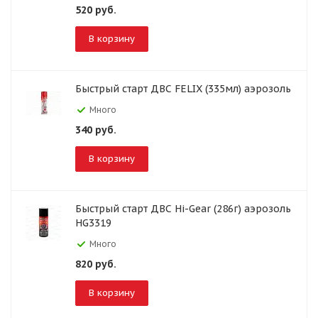
520
руб.
В корзину
Быстрый старт ДВС FELIX (335мл) аэрозоль
Много
340
руб.
В корзину
Быстрый старт ДВС Hi-Gear (286г) аэрозоль
HG3319
Много
820
руб.
В корзину