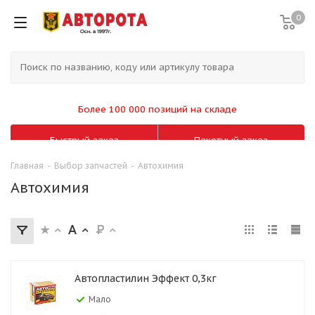
0
Более 100 000 позиций на складе
Быстрый заказ
Пакетный заказ
Главная
-
Выбор запчастей
-
Автохимия
Автохимия
Автопластилин Эффект 0,3кг
Мало