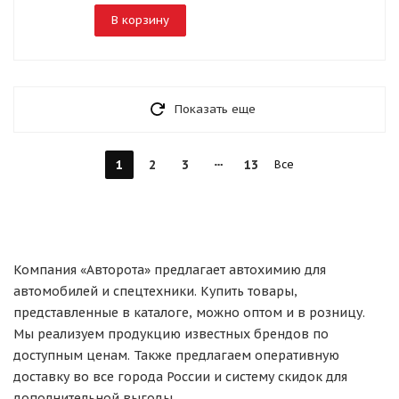
В корзину
Показать еще
1
2
3
13
Все
Компания «Авторота» предлагает автохимию для
автомобилей и спецтехники. Купить товары,
представленные в каталоге, можно оптом и в розницу.
Мы реализуем продукцию известных брендов по
доступным ценам. Также предлагаем оперативную
доставку во все города России и систему скидок для
дополнительной выгоды.