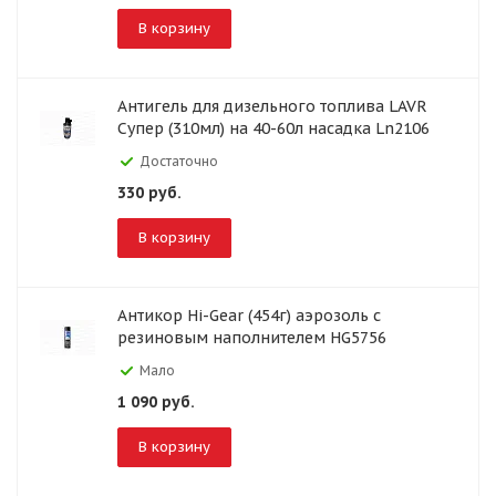
В корзину
Антигель для дизельного топлива LAVR
Супер (310мл) на 40-60л насадка Ln2106
Достаточно
330
руб.
В корзину
Антикор Hi-Gear (454г) аэрозоль с
резиновым наполнителем HG5756
Мало
1 090
руб.
В корзину