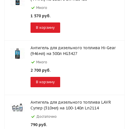
Много
1 570
руб.
В корзину
Антигель для дизельного топлива Hi-Gear
(946мл) на 500л HG3427
Много
2 700
руб.
В корзину
Антигель для дизельного топлива LAVR
Супер (310мл) на 100-140л Ln2114
Достаточно
790
руб.