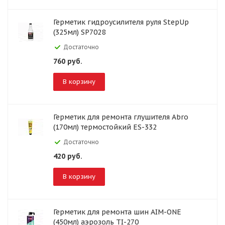
Герметик гидроусилителя руля StepUp
(325мл) SP7028
Достаточно
760
руб.
В корзину
Герметик для ремонта глушителя Abro
(170мл) термостойкий ES-332
Достаточно
420
руб.
В корзину
Герметик для ремонта шин AIM-ONE
(450мл) аэрозоль TI-270