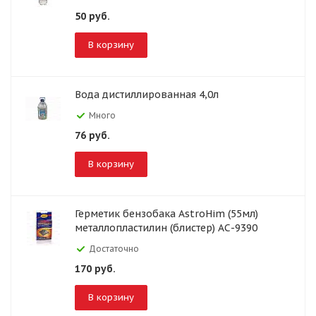
50
руб.
В корзину
Вода дистиллированная 4,0л
Много
76
руб.
В корзину
Герметик бензобака AstroHim (55мл)
металлопластилин (блистер) АС-9390
Достаточно
170
руб.
В корзину