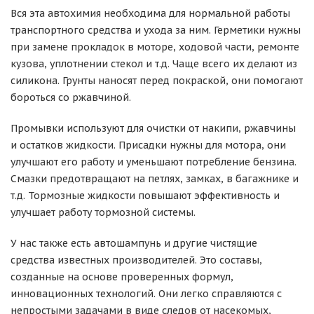
Вся эта автохимия необходима для нормальной работы
транспортного средства и ухода за ним. Герметики нужны
при замене прокладок в моторе, ходовой части, ремонте
кузова, уплотнении стекол и т.д. Чаще всего их делают из
силикона. Грунты наносят перед покраской, они помогают
бороться со ржавчиной.
Промывки используют для очистки от накипи, ржавчины
и остатков жидкости. Присадки нужны для мотора, они
улучшают его работу и уменьшают потребление бензина.
Смазки предотвращают на петлях, замках, в багажнике и
т.д. Тормозные жидкости повышают эффективность и
улучшает работу тормозной системы.
У нас также есть автошампунь и другие чистящие
средства известных производителей. Это составы,
созданные на основе проверенных формул,
инновационных технологий. Они легко справляются с
непростыми задачами в виде следов от насекомых,