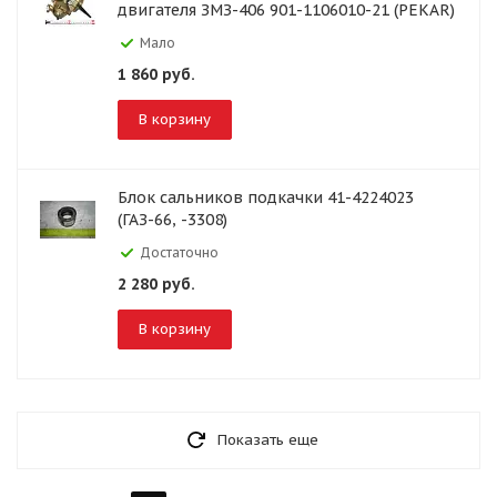
двигателя ЗМЗ-406 901-1106010-21 (PEKAR)
Мало
1 860
руб.
В корзину
Блок сальников подкачки 41-4224023
(ГАЗ-66, -3308)
Достаточно
2 280
руб.
В корзину
Показать еще