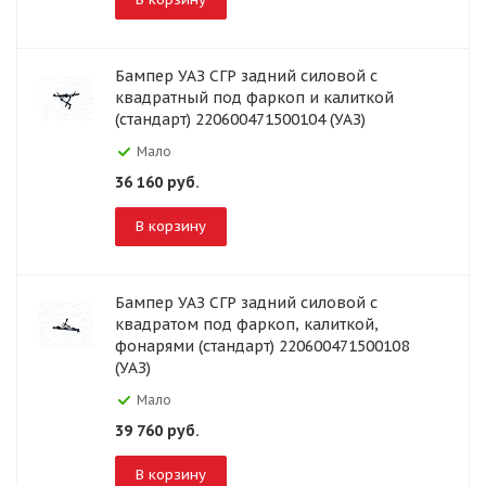
Бампер УАЗ СГР задний силовой с
квадратный под фаркоп и калиткой
(стандарт) 220600471500104 (УАЗ)
Мало
36 160
руб.
В корзину
Бампер УАЗ СГР задний силовой с
квадратом под фаркоп, калиткой,
фонарями (стандарт) 220600471500108
(УАЗ)
Мало
39 760
руб.
В корзину