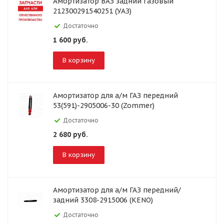
Амортизатор ВАЗ задний газовый
212300291540251 (УАЗ)
Достаточно
1 600
руб.
В корзину
Амортизатор для а/м ГАЗ передний
53(591)-2905006-30 (Zommer)
Достаточно
2 680
руб.
В корзину
Амортизатор для а/м ГАЗ передний/
задний 3308-2915006 (KENO)
Достаточно