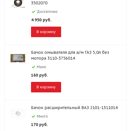
3502070
Достаточно
4 950
руб.
В корзину
Бачок омывателя для а/м ГАЗ 5,0л без
мотора 3110-3756014
Мало
160
руб.
В корзину
Бачок расширительный ВАЗ 2101-1311014
Много
170
руб.