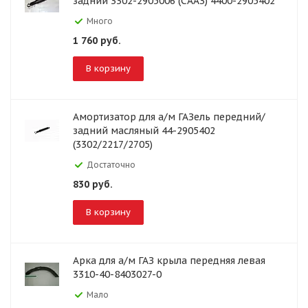
задний 3302-2905006 (СААЗ) 4400-2905402
Много
1 760
руб.
В корзину
Амортизатор для а/м ГАЗель передний/
задний масляный 44-2905402
(3302/2217/2705)
Достаточно
830
руб.
В корзину
Арка для а/м ГАЗ крыла передняя левая
3310-40-8403027-0
Мало