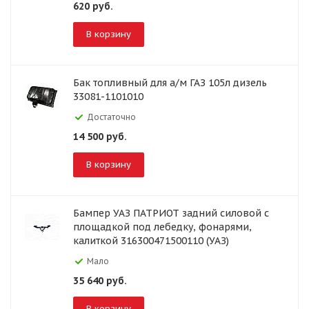
620
руб.
В корзину
Бак топливный для а/м ГАЗ 105л дизель
33081-1101010
Достаточно
14 500
руб.
В корзину
Бампер УАЗ ПАТРИОТ задний силовой с
площадкой под лебедку, фонарями,
калиткой 316300471500110 (УАЗ)
Мало
35 640
руб.
В корзину