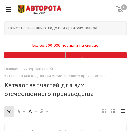
0
Более 100 000 позиций на складе
Быстрый заказ
Пакетный заказ
Главная
-
Выбор запчастей
-
Каталог запчастей для а/м отечественного производства
Каталог запчастей для а/м
отечественного производства