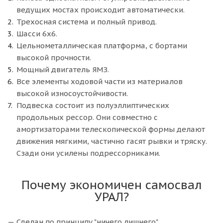
ведущих мостах происходит автоматически.
Трехосная система и полный привод.
Шасси 6х6.
Цельнометаллическая платформа, с бортами
высокой прочности.
Мощный двигатель ЯМЗ.
Все элементы ходовой части из материалов
высокой износоустойчивости.
Подвеска состоит из полуэллиптических
продольных рессор. Они совместно с
амортизаторами телескопической формы делают
движения мягкими, частично гасят рывки и тряску.
Сзади они усилены подрессорниками.
Почему экономичен самосвал
УРАЛ?
Сделан по принципу "ничего лишнего".