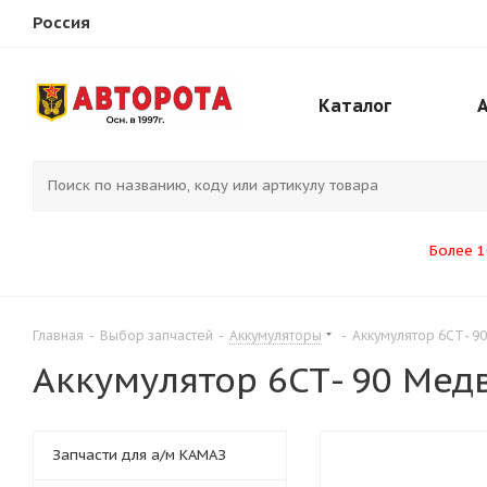
Россия
Каталог
Более 1
Главная
-
Выбор запчастей
-
Аккумуляторы
-
Аккумулятор 6СТ- 9
Аккумулятор 6СТ- 90 Медв
Запчасти для а/м КАМАЗ