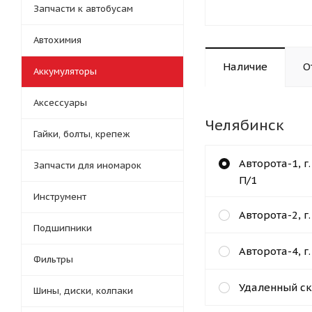
Запчасти к автобусам
Автохимия
Наличие
О
Аккумуляторы
Аксессуары
Челябинск
Гайки, болты, крепеж
Авторота-1, г
Запчасти для иномарок
П/1
Инструмент
Авторота-2, г
Подшипники
Авторота-4, г
Фильтры
Удаленный ск
Шины, диски, колпаки