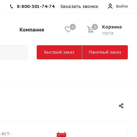
8-800-301-74-74
Заказать звонок
Войти
Корзина
0
0
Компания
пуста
Быстрый заказ
Пакетный заказ
 6СТ-