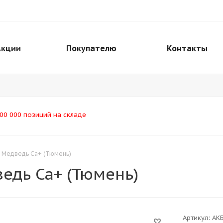
Акции
Покупателю
Контакты
00 000 позиций на складе
0 Медведь Ca+ (Тюмень)
едь Ca+ (Тюмень)
Артикул:
АКБ