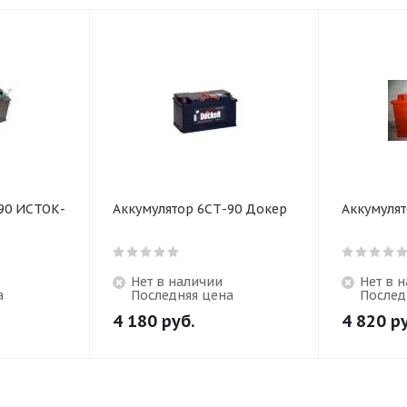
90 ИСТОК-
Аккумулятор 6СТ-90 Докер
Аккумулят
Нет в наличии
Нет в 
а
Последняя цена
Послед
4 180
руб.
4 820
ру