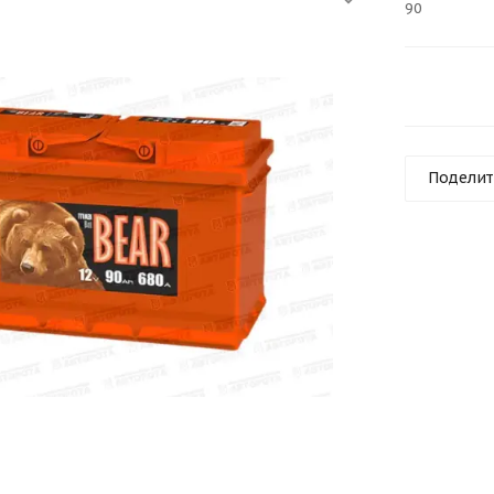
90
Поделит