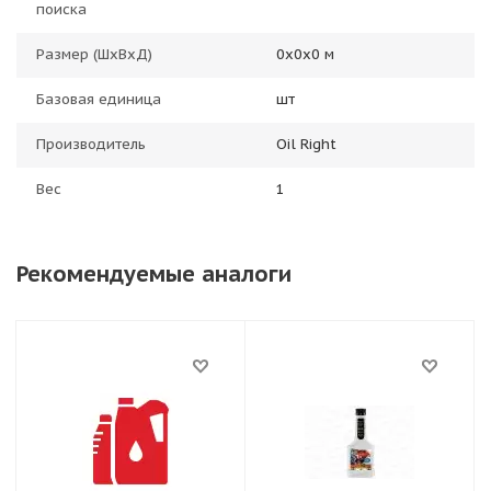
поиска
Размер (ШхВхД)
0х0х0 м
Базовая единица
шт
Производитель
Oil Right
Вес
1
Рекомендуемые аналоги