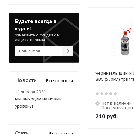
Будьте всегда в
курсе!
Узнавайте о скидках и
акциях первым
Чернитель шин и
BBC (550мл) тригг
Новости
Все новости
16 января 2026
Мы выходим на новый
Нет в наличии
уровень!
Последняя цен
210
руб.
Статьи
Все статьи