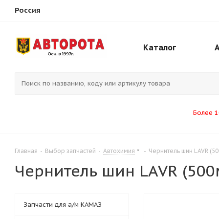
Россия
Каталог
Более 1
Главная
-
Выбор запчастей
-
Автохимия
-
Чернитель шин LAVR (50
Чернитель шин LAVR (500
Запчасти для а/м КАМАЗ