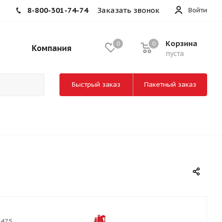
8-800-301-74-74
Заказать звонок
Войти
Корзина
0
0
Компания
пуста
Быстрый заказ
Пакетный заказ
1475