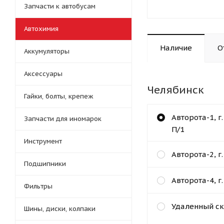
Запчасти к автобусам
Автохимия
Наличие
О
Аккумуляторы
Аксессуары
Челябинск
Гайки, болты, крепеж
Авторота-1, г
Запчасти для иномарок
П/1
Инструмент
Авторота-2, г
Подшипники
Авторота-4, г
Фильтры
Удаленный ск
Шины, диски, колпаки