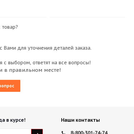
 товар?
 Вами для уточнения деталей заказа.
 с выбором, ответят на все вопросы!
и в правильном месте!
вопрос
да в курсе!
Наши контакты
8-800-301-74-74