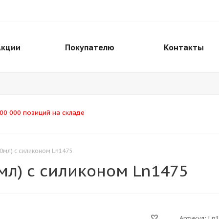
Акции
Покупателю
Контакты
00 000 позиций на складе
0мл) с силиконом Ln1475
мл) с силиконом Ln1475
Артикул:
Ln