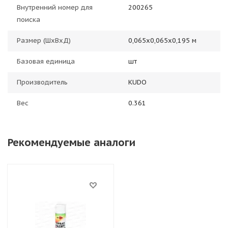
Внутренний номер для
200265
поиска
Размер (ШхВхД)
0,065х0,065х0,195 м
Базовая единица
шт
Производитель
KUDO
Вес
0.361
Рекомендуемые аналоги