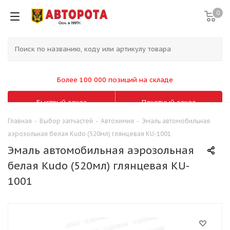
0
Более 100 000 позиций на складе
Быстрый заказ
Пакетный заказ
Главная
-
Выбор запчастей
-
Автохимия
-
Эмаль автомобильная
аэрозольная белая Kudo (520мл) глянцевая KU-1001
Эмаль автомобильная аэрозольная
белая Kudo (520мл) глянцевая KU-
1001