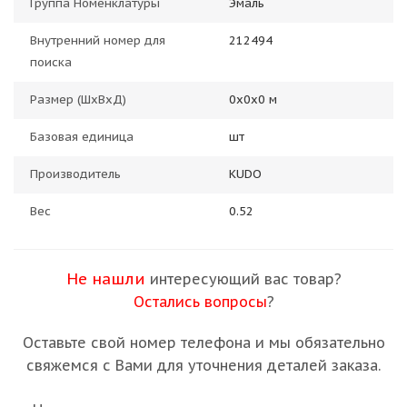
Группа Номенклатуры
Эмаль
Внутренний номер для
212494
поиска
Размер (ШхВхД)
0х0х0 м
Базовая единица
шт
Производитель
KUDO
Вес
0.52
Не нашли
интересующий вас товар?
Остались вопросы
?
Оставьте свой номер телефона и мы обязательно
свяжемся с Вами для уточнения деталей заказа.