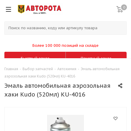
0
Более 100 000 позиций на складе
Быстрый заказ
Пакетный заказ
Главная
-
Выбор запчастей
-
Автохимия
-
Эмаль автомобильная
аэрозольная хаки Kudo (520мл) KU-4016
Эмаль автомобильная аэрозольная
хаки Kudo (520мл) KU-4016