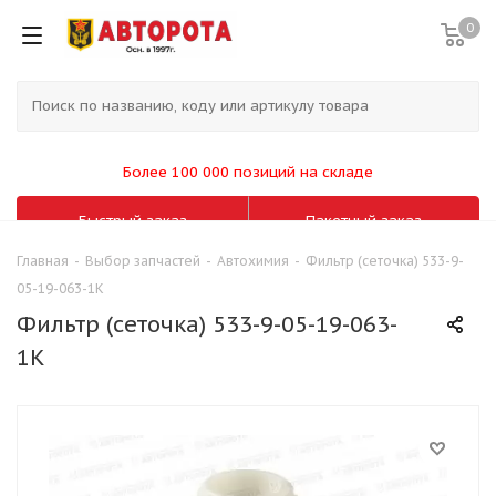
0
Более 100 000 позиций на складе
Быстрый заказ
Пакетный заказ
Главная
-
Выбор запчастей
-
Автохимия
-
Фильтр (сеточка) 533-9-
05-19-063-1К
Фильтр (сеточка) 533-9-05-19-063-
1К