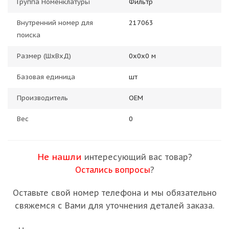
Группа Номенклатуры
Фильтр
Внутренний номер для
217063
поиска
Размер (ШхВхД)
0х0х0 м
Базовая единица
шт
Производитель
OEM
Вес
0
Не нашли
интересующий вас товар?
Остались вопросы
?
Оставьте свой номер телефона и мы обязательно
свяжемся с Вами для уточнения деталей заказа.