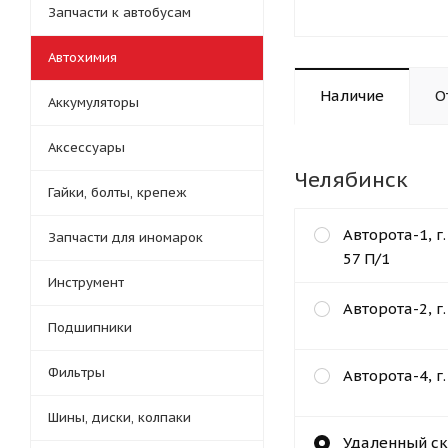
Запчасти к автобусам
Автохимия
Наличие
О
Аккумуляторы
Аксессуары
Челябинск
Гайки, болты, крепеж
Авторота-1, г
Запчасти для иномарок
57 П/1
Инструмент
Авторота-2, г
Подшипники
Фильтры
Авторота-4, г
Шины, диски, колпаки
Удаленный ск