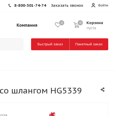
8-800-301-74-74
Заказать звонок
Войти
Корзина
0
0
Компания
пуста
Быстрый заказ
Пакетный заказ
 со шлангом HG5339
5339