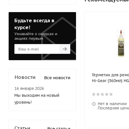
Будьте всегда в
курсе!
Узнавайте о скидках и
акциях первым
Герметик для рем
Новости
Все новости
Hi-Gear (360мл) H
16 января 2026
Мы выходим на новый
уровень!
Нет в наличии
Последняя цен
Статьи
Все статьи