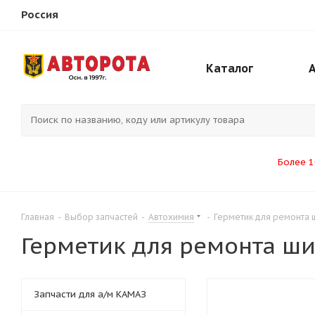
Россия
Каталог
Более 1
Главная
-
Выбор запчастей
-
Автохимия
-
Герметик для ремонта ш
Герметик для ремонта ши
Запчасти для а/м КАМАЗ