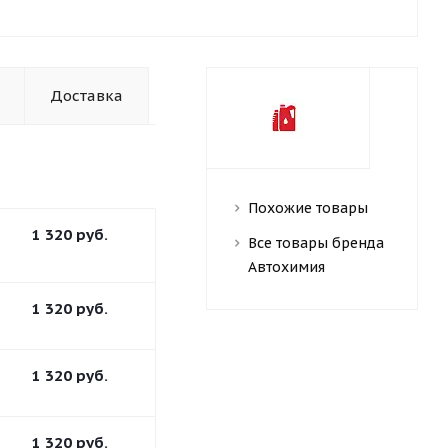
Доставка
Похожие товары
1 320
руб.
Все товары бренда
Автохимия
1 320
руб.
1 320
руб.
1 320
руб.