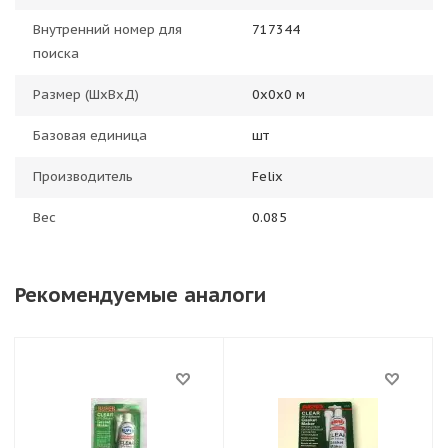
Внутренний номер для
717344
поиска
Размер (ШхВхД)
0х0х0 м
Базовая единица
шт
Производитель
Felix
Вес
0.085
Рекомендуемые аналоги