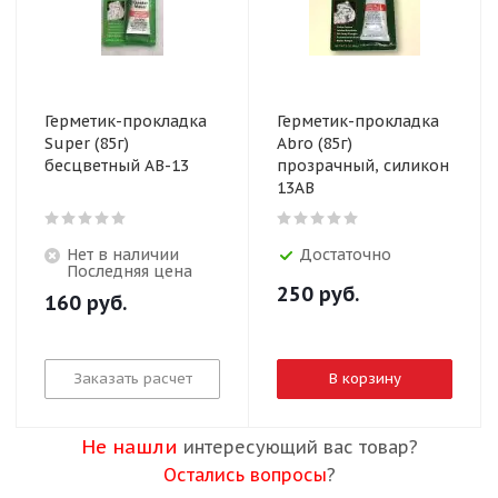
Герметик-прокладка
Герметик-прокладка
Super (85г)
Abro (85г)
бесцветный AB-13
прозрачный, силикон
13AB
Нет в наличии
Достаточно
Последняя цена
250
руб.
160
руб.
Заказать расчет
В корзину
Не нашли
интересующий вас товар?
Остались вопросы
?