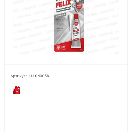
Артикул:
411040058