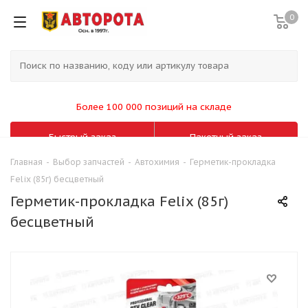
0
Более 100 000 позиций на складе
Быстрый заказ
Пакетный заказ
Главная
-
Выбор запчастей
-
Автохимия
-
Герметик-прокладка
Felix (85г) бесцветный
Герметик-прокладка Felix (85г)
бесцветный