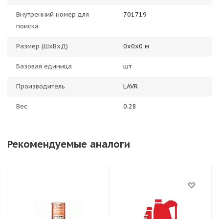
Внутренний номер для
701719
поиска
Размер (ШхВхД)
0х0х0 м
Базовая единица
шт
Производитель
LAVR
Вес
0.28
Рекомендуемые аналоги