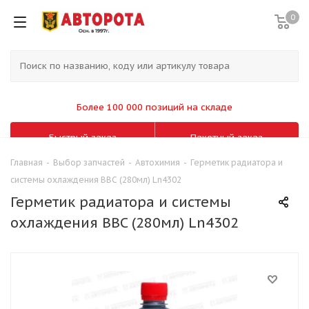
0
Более 100 000 позиций на складе
Быстрый заказ
Пакетный заказ
Главная
-
Выбор запчастей
-
Автохимия
-
Герметик радиатора и
системы охлаждения BBC (280мл) Ln4302
Герметик радиатора и системы
охлаждения BBC (280мл) Ln4302