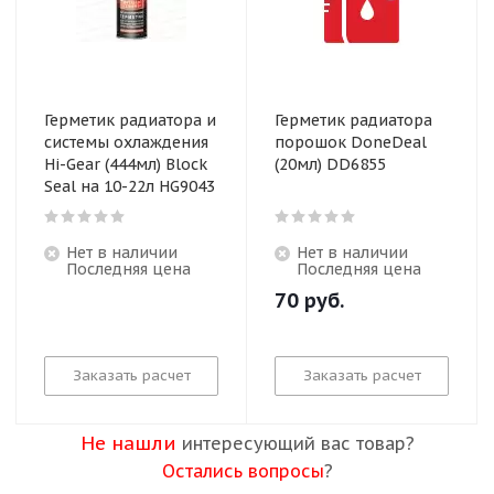
Герметик радиатора и
Герметик радиатора
системы охлаждения
порошок DoneDeal
Hi-Gear (444мл) Block
(20мл) DD6855
Seal на 10-22л HG9043
Нет в наличии
Нет в наличии
Последняя цена
Последняя цена
70
руб.
Заказать расчет
Заказать расчет
Не нашли
интересующий вас товар?
Остались вопросы
?