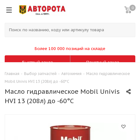
0
Более 100 000 позиций на складе
Быстрый заказ
Пакетный заказ
Главная
-
Выбор запчастей
-
Автохимия
-
Масло гидравлическое
Mobil Univis HVI 13 (208л) до -60°С
Масло гидравлическое Mobil Univis
HVI 13 (208л) до -60°С