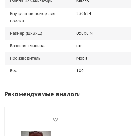
Группа Номенклатуры
Масло
Внутренний номер для
230614
поиска
Размер (ШхВхД)
0х0х0 м
Базовая единица
шт
Производитель
Mobil
Вес
180
Рекомендуемые аналоги