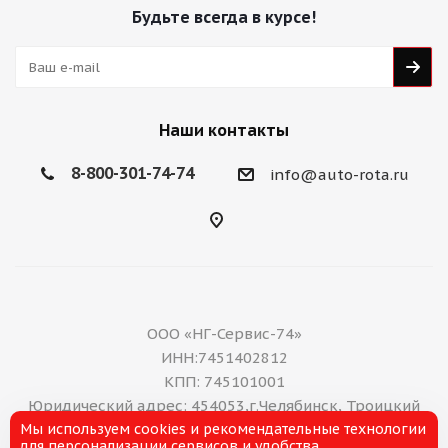
Будьте всегда в курсе!
Наши контакты
8-800-301-74-74
info@auto-rota.ru
ООО «НГ-Сервис-74»
ИНН:7451402812
КПП: 745101001
Юридический адрес: 454053,г.Челябинск, Троицкий
Мы используем cookies и рекомендательные технологии
тракт, дом 11 А, нежилое помещение 16
для персонализации сервисов и удобства