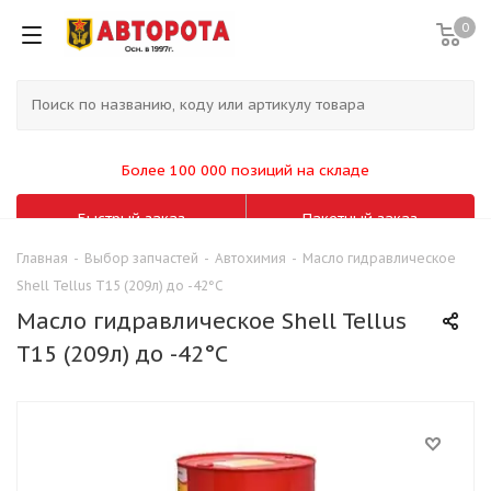
0
Более 100 000 позиций на складе
Быстрый заказ
Пакетный заказ
Главная
-
Выбор запчастей
-
Автохимия
-
Масло гидравлическое
Shell Tellus T15 (209л) до -42°С
Масло гидравлическое Shell Tellus
T15 (209л) до -42°С