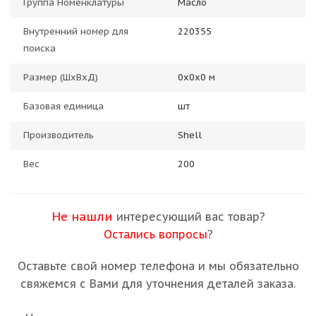
Группа Номенклатуры
Масло
Внутренний номер для
220355
поиска
Размер (ШхВхД)
0х0х0 м
Базовая единица
шт
Производитель
Shell
Вес
200
Не нашли
интересующий вас товар?
Остались вопросы
?
Оставьте свой номер телефона и мы обязательно
свяжемся с Вами для уточнения деталей заказа.