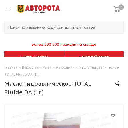
0
Более 100 000 позиций на складе
Быстрый заказ
Пакетный заказ
Главная
-
Выбор запчастей
-
Автохимия
-
Масло гидравлическое
TOTAL Fluide DA (1л)
Масло гидравлическое TOTAL
Fluide DA (1л)