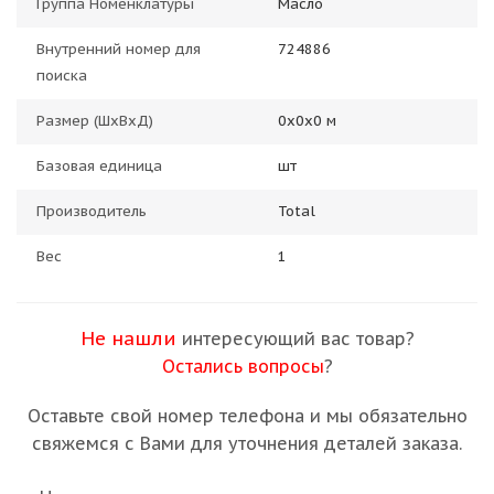
Группа Номенклатуры
Масло
Внутренний номер для
724886
поиска
Размер (ШхВхД)
0х0х0 м
Базовая единица
шт
Производитель
Total
Вес
1
Не нашли
интересующий вас товар?
Остались вопросы
?
Оставьте свой номер телефона и мы обязательно
свяжемся с Вами для уточнения деталей заказа.