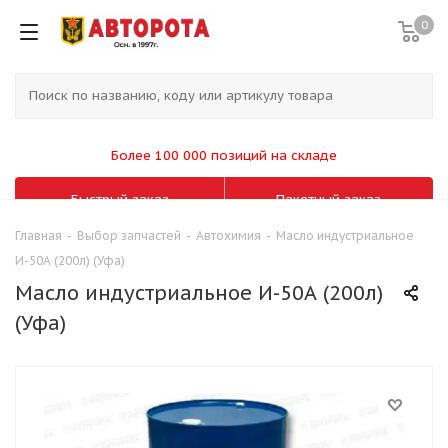
0
Более 100 000 позиций на складе
Быстрый заказ
Пакетный заказ
Главная
-
Выбор запчастей
-
Автохимия
-
Масло индустриальное
И-50А (200л) (Уфа)
Масло индустриальное И-50А (200л)
(Уфа)