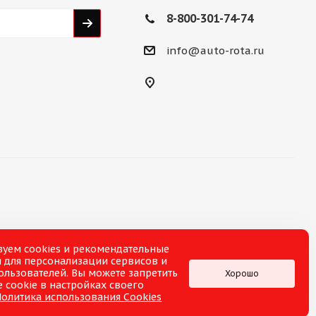
8-800-301-74-74
info@auto-rota.ru
зуем cookies и рекомендательные
 для персонализации сервисов и
ользователей. Вы можете запретить
Хорошо
 cookie в настройках своего
Политика использования Cookies