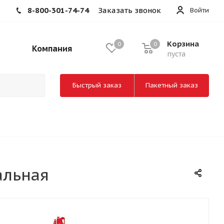
8-800-301-74-74
Заказать звонок
Войти
Корзина
0
0
Компания
пуста
Быстрый заказ
Пакетный заказ
альная