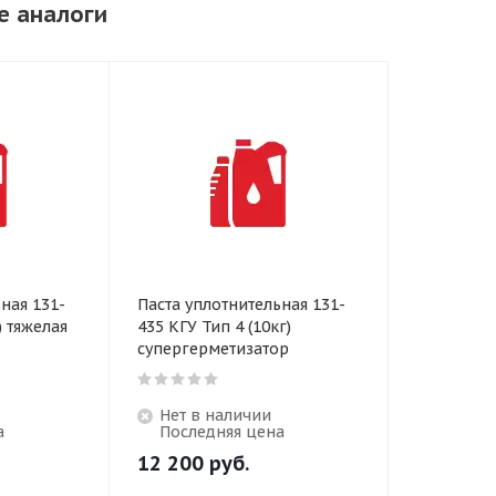
е аналоги
ная 131-
Паста уплотнительная 131-
) тяжелая
435 КГУ Тип 4 (10кг)
супергерметизатор
Нет в наличии
а
Последняя цена
12 200
руб.