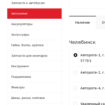
Запчасти к автобусам
Автохимия
Наличие
О
Аккумуляторы
Аксессуары
Челябинск
Гайки, болты, крепеж
Авторота-1, г
Запчасти для иномарок
57 П/1
Инструмент
Авторота-2, г
Подшипники
Фильтры
Авторота-4, г
Шины, диски, колпаки
Удаленный ск