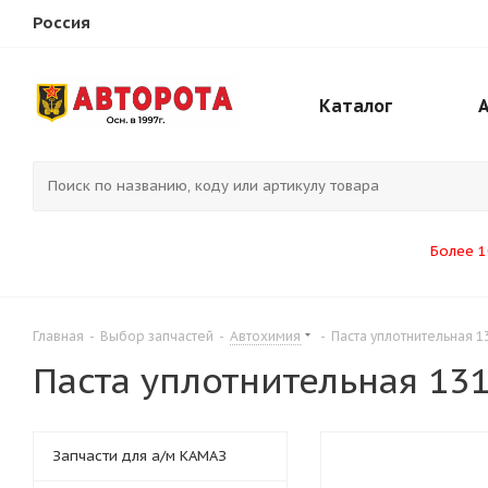
Россия
Каталог
Более 1
Главная
-
Выбор запчастей
-
Автохимия
-
Паста уплотнительная 13
Паста уплотнительная 131
Запчасти для а/м КАМАЗ