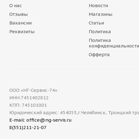
О нас
Новости
Отзывы
Магазины
Вакансии
Статьи
Реквизиты
Политика
Политика
конфиденциальност
Офферта
ООО «НГ-Сервис-74»
ИНН:7451402812
КПП: 745101001
Юридический адрес: 454053,г.Челябинск, Троицкий тр
E-mail: office@ng-servis.ru
8(351)211-21-07