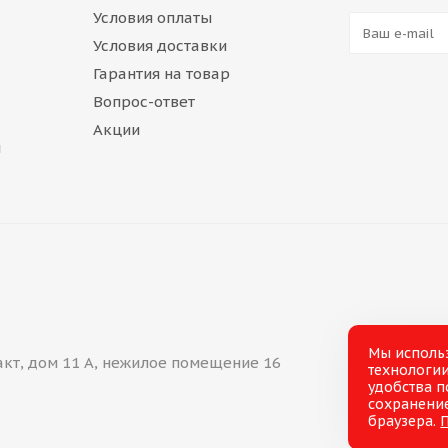
Условия оплаты
Условия доставки
Гарантия на товар
Вопрос-ответ
Акции
и
Мы исполь
акт, дом 11 А, нежилое помещение 16
технологии
удобства п
сохранение
браузера.