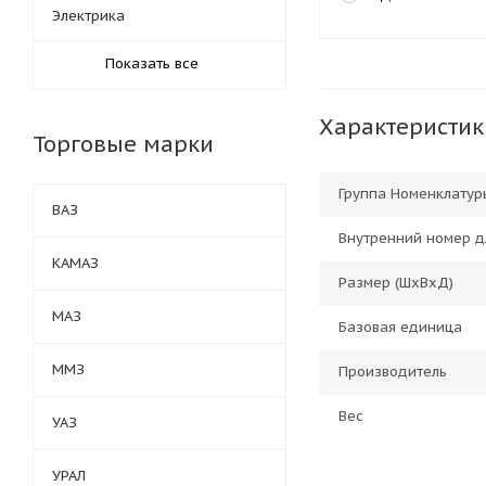
Электрика
Показать все
Характеристик
Торговые марки
Группа Номенклатур
ВАЗ
Внутренний номер д
КАМАЗ
Размер (ШхВхД)
МАЗ
Базовая единица
ММЗ
Производитель
Вес
УАЗ
УРАЛ