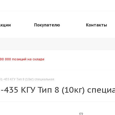
Акции
Покупателю
Контакты
00 000 позиций на складе
1-435 КГУ Тип 8 (10кг) специальная
-435 КГУ Тип 8 (10кг) специ