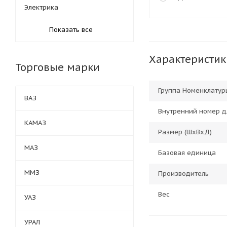
Электрика
Показать все
Характеристик
Торговые марки
Группа Номенклатур
ВАЗ
Внутренний номер д
КАМАЗ
Размер (ШхВхД)
МАЗ
Базовая единица
ММЗ
Производитель
Вес
УАЗ
УРАЛ