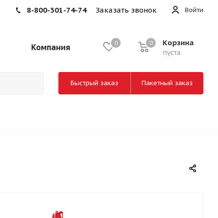
8-800-301-74-74
Заказать звонок
Войти
Корзина
0
0
Компания
пуста
Быстрый заказ
Пакетный заказ