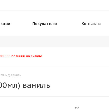
Акции
Покупателю
Контакты
00 000 позиций на складе
(200мл) ваниль
00мл) ваниль