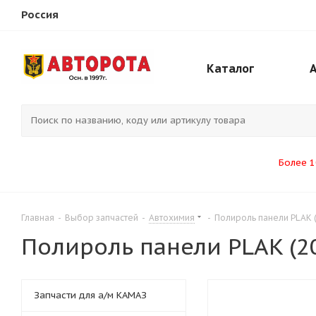
Россия
Каталог
Более 1
Главная
-
Выбор запчастей
-
Автохимия
-
Полироль панели PLAK 
Полироль панели PLAK (2
Запчасти для а/м КАМАЗ