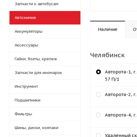
Запчасти к автобусам
Автохимия
Наличие
О
Аккумуляторы
Аксессуары
Челябинск
Гайки, болты, крепеж
Авторота-1, г
Запчасти для иномарок
57 П/1
Инструмент
Авторота-2, г
Подшипники
Фильтры
Авторота-4, г
Шины, диски, колпаки
Удаленный ск