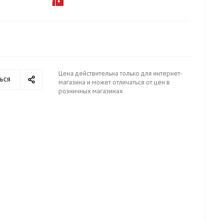
Цена действительна только для интернет-
ься
магазина и может отличаться от цен в
розничных магазинах