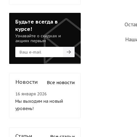
Будьте всегда в
Оста
курсе!
Узнавайте о скидках и
Наши
акциях первым
Новости
Все новости
16 января 2026
Мы выходим на новый
уровень!
Статьи
Все статьи