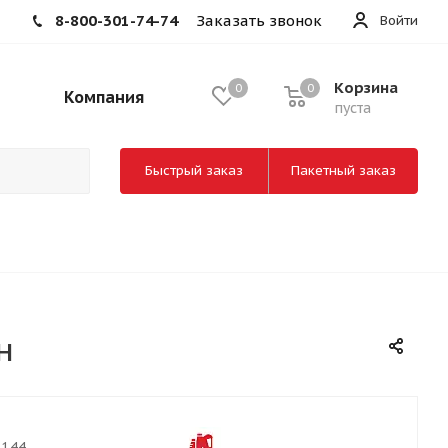
8-800-301-74-74
Заказать звонок
Войти
Корзина
0
0
Компания
пуста
Быстрый заказ
Пакетный заказ
н
1144