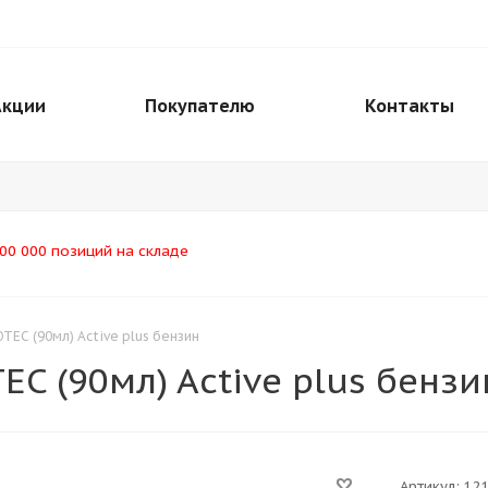
Акции
Покупателю
Контакты
00 000 позиций на складе
TEC (90мл) Active plus бензин
C (90мл) Active plus бензи
Артикул:
12