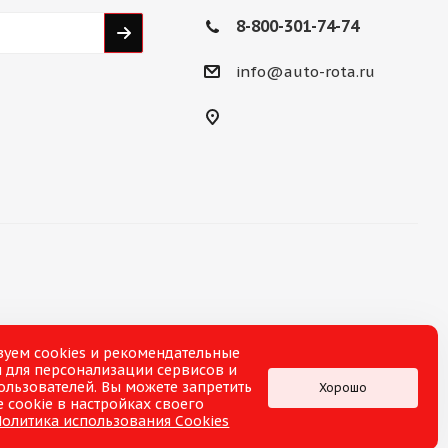
8-800-301-74-74
info@auto-rota.ru
зуем cookies и рекомендательные
 для персонализации сервисов и
ользователей. Вы можете запретить
Хорошо
 cookie в настройках своего
Политика использования Cookies