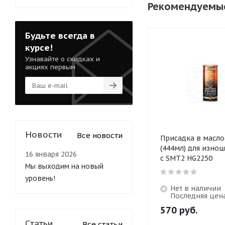
Рекомендуемы
Будьте всегда в
курсе!
Узнавайте о скидках и
акциях первым
Новости
Все новости
Присадка в масло
(444мл) для изно
16 января 2026
с SMT2 HG2250
Мы выходим на новый
уровень!
Нет в наличии
Последняя цен
570
руб.
Статьи
Все статьи