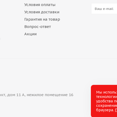
Условия оплаты
Условия доставки
Гарантия на товар
Вопрос-ответ
Акции
и
Мы исполь
акт, дом 11 А, нежилое помещение 16
технологии
удобства п
сохранение
браузера.