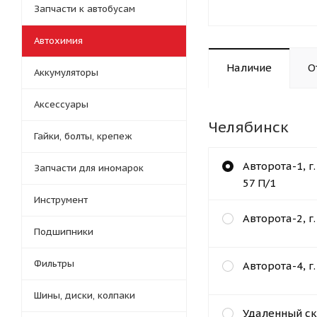
Запчасти к автобусам
Автохимия
Наличие
О
Аккумуляторы
Аксессуары
Челябинск
Гайки, болты, крепеж
Авторота-1, г
Запчасти для иномарок
57 П/1
Инструмент
Авторота-2, г
Подшипники
Фильтры
Авторота-4, г
Шины, диски, колпаки
Удаленный ск