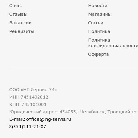
О нас
Новости
Отзывы
Магазины
Вакансии
Статьи
Реквизиты
Политика
Политика
конфиденциальност
Офферта
ООО «НГ-Сервис-74»
ИНН:7451402812
КПП: 745101001
Юридический адрес: 454053,г.Челябинск, Троицкий тр
E-mail: office@ng-servis.ru
8(351)211-21-07