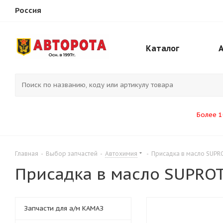
Россия
Каталог
Более 1
Главная
-
Выбор запчастей
-
Автохимия
-
Присадка в масло SUPRO
Присадка в масло SUPROTE
Запчасти для а/м КАМАЗ