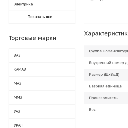
Электрика
Показать все
Характеристик
Торговые марки
Группа Номенклатур
ВАЗ
Внутренний номер д
КАМАЗ
Размер (ШхВхД)
МАЗ
Базовая единица
ММЗ
Производитель
Вес
УАЗ
УРАЛ