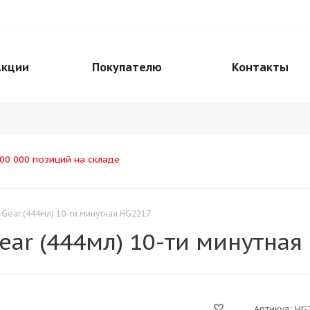
Акции
Покупателю
Контакты
00 000 позиций на складе
Gear (444мл) 10-ти минутная HG2217
ear (444мл) 10-ти минутная
Артикул:
HG