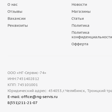
О нас
Новости
Отзывы
Магазины
Вакансии
Статьи
Реквизиты
Политика
Политика
конфиденциальност
Офферта
ООО «НГ-Сервис-74»
ИНН:7451402812
КПП: 745101001
Юридический адрес: 454053,г.Челябинск, Троицкий тр
E-mail: office@ng-servis.ru
8(351)211-21-07