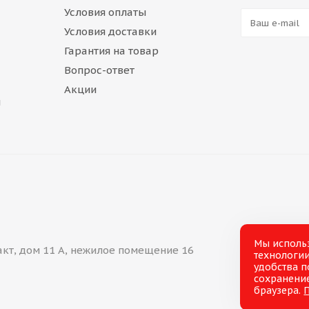
Условия оплаты
Условия доставки
Гарантия на товар
Вопрос-ответ
Акции
и
Мы исполь
акт, дом 11 А, нежилое помещение 16
технологии
удобства п
сохранение
браузера.