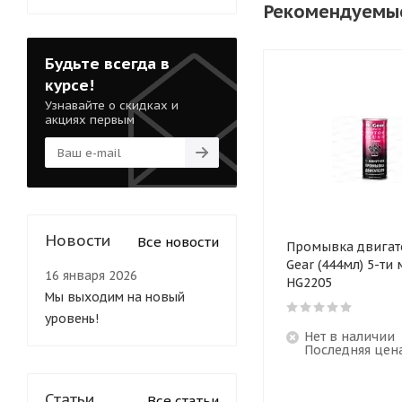
Рекомендуемы
Будьте всегда в
курсе!
Узнавайте о скидках и
акциях первым
Новости
Все новости
Промывка двигате
Gear (444мл) 5-ти минутная
16 января 2026
HG2205
Мы выходим на новый
уровень!
Нет в наличии
Последняя цен
Статьи
Все статьи