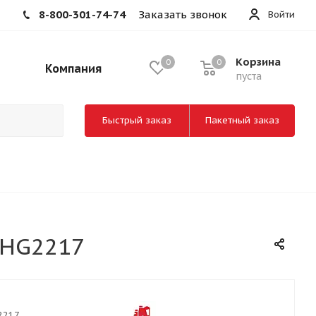
8-800-301-74-74
Заказать звонок
Войти
Корзина
0
0
Компания
пуста
Быстрый заказ
Пакетный заказ
 HG2217
2217