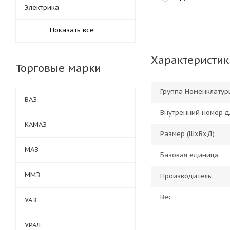
Электрика
Показать все
Характеристик
Торговые марки
Группа Номенклатур
ВАЗ
Внутренний номер д
КАМАЗ
Размер (ШхВхД)
МАЗ
Базовая единица
ММЗ
Производитель
Вес
УАЗ
УРАЛ