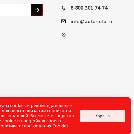
8-800-301-74-74
info@auto-rota.ru
зуем cookies и рекомендательные
 для персонализации сервисов и
ользователей. Вы можете запретить
Хорошо
 cookie в настройках своего
Политика использования Cookies