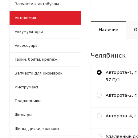
Запчасти к автобусам
Автохимия
Наличие
О
Аккумуляторы
Аксессуары
Челябинск
Гайки, болты, крепеж
Авторота-1, г
Запчасти для иномарок
57 П/1
Инструмент
Авторота-2, г
Подшипники
Фильтры
Авторота-4, г
Шины, диски, колпаки
Удаленный ск