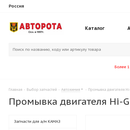
Россия
Каталог
Более 1
Главная
-
Выбор запчастей
-
Автохимия
-
Промывка двигателя Hi-
Промывка двигателя Hi-G
Запчасти для а/м КАМАЗ