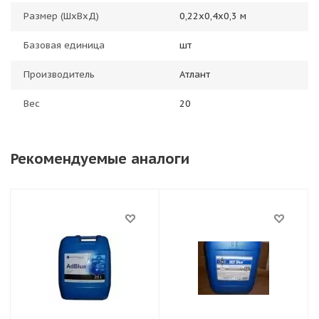
Размер (ШхВхД)
0,22х0,4х0,3 м
Базовая единица
шт
Производитель
Атлант
Вес
20
Рекомендуемые аналоги