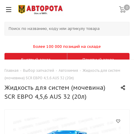
0
Более 100 000 позиций на складе
Быстрый заказ
Пакетный заказ
Главная
-
Выбор запчастей
-
Автохимия
-
Жидкость для систем
(мочевина) SCR ЕВРО 4,5,6 AUS 32 (20л)
Жидкость для систем (мочевина)
SCR ЕВРО 4,5,6 AUS 32 (20л)