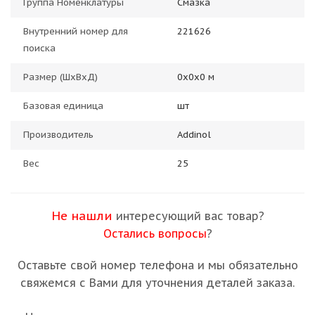
Группа Номенклатуры
Смазка
Внутренний номер для
221626
поиска
Размер (ШхВхД)
0х0х0 м
Базовая единица
шт
Производитель
Addinol
Вес
25
Не нашли
интересующий вас товар?
Остались вопросы
?
Оставьте свой номер телефона и мы обязательно
свяжемся с Вами для уточнения деталей заказа.