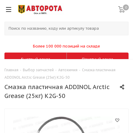
0
Более 100 000 позиций на складе
Быстрый заказ
Пакетный заказ
Главная
-
Выбор запчастей
-
Автохимия
-
Смазка пластичная
ADDINOL Arctic Grease (25кг) K2G-50
Смазка пластичная ADDINOL Arctic
Grease (25кг) K2G-50