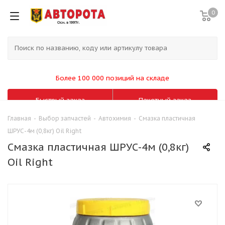
0
Более 100 000 позиций на складе
Быстрый заказ
Пакетный заказ
Главная
-
Выбор запчастей
-
Автохимия
-
Смазка пластичная
ШРУС-4м (0,8кг) Oil Right
Смазка пластичная ШРУС-4м (0,8кг)
Oil Right