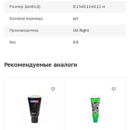
Размер (ШхВхД)
0,15х0,12х0,12 м
Базовая единица
шт
Производитель
Oil Right
Вес
0.8
Рекомендуемые аналоги