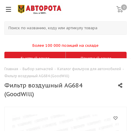
0
Более 100 000 позиций на складе
Быстрый заказ
Пакетный заказ
Главная
-
Выбор запчастей
-
Каталог фильтров для автомобилей
-
Фильтр воздушный AG684 (GoodWill)
Фильтр воздушный AG684
(GoodWill)