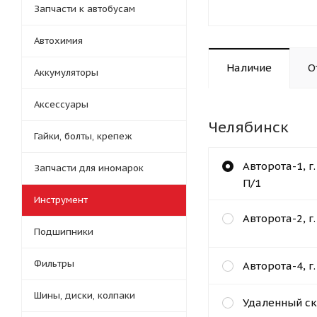
Запчасти к автобусам
Автохимия
Наличие
О
Аккумуляторы
Аксессуары
Челябинск
Гайки, болты, крепеж
Авторота-1, г
Запчасти для иномарок
П/1
Инструмент
Авторота-2, г
Подшипники
Фильтры
Авторота-4, г
Шины, диски, колпаки
Удаленный ск