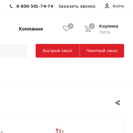
8-800-301-74-74
Заказать звонок
Войти
Корзина
0
0
Компания
пуста
Быстрый заказ
Пакетный заказ
35