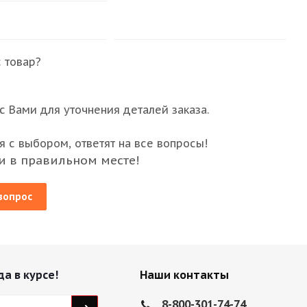
 товар?
 Вами для уточнения деталей заказа.
 с выбором, ответят на все вопросы!
и в правильном месте!
вопрос
да в курсе!
Наши контакты
8-800-301-74-74