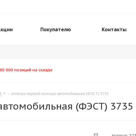
Акции
Покупателю
Контакты
00 000 позиций на складе
ей
-
Аптечка первой помощи автомобильная (ФЭСТ) 3735
автомобильная (ФЭСТ) 3735
Артикул:
37