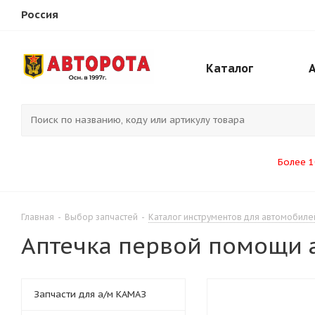
Россия
Каталог
Более 1
Главная
-
Выбор запчастей
-
Каталог инструментов для автомобил
Аптечка первой помощи 
Запчасти для а/м КАМАЗ