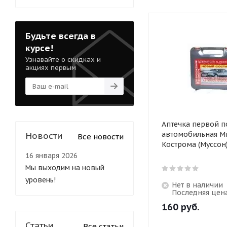
Будьте всегда в
курсе!
Узнавайте о скидках и
акциях первым
Аптечка первой 
автомобильная Ми
Новости
Все новости
Кострома (Муссон
16 января 2026
Мы выходим на новый
уровень!
Нет в наличии
Последняя цен
160
руб.
Статьи
Все статьи