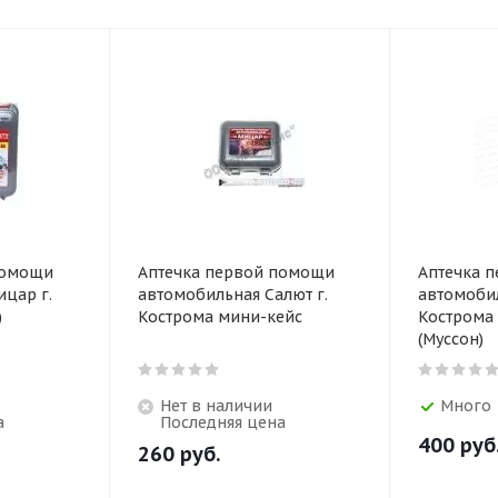
помощи
Аптечка первой помощи
Аптечка 
цар г.
автомобильная Салют г.
автомоби
)
Кострома мини-кейс
Кострома
(Муссон)
Нет в наличии
Много
а
Последняя цена
400
руб
260
руб.