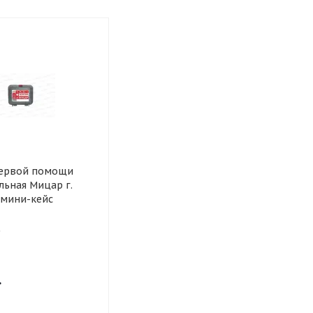
первой помощи
льная Мицар г.
 мини-кейс
.