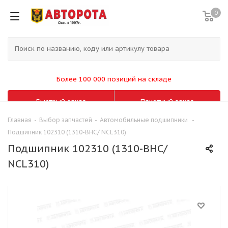
0
Более 100 000 позиций на складе
Быстрый заказ
Пакетный заказ
Главная
-
Выбор запчастей
-
Автомобильные подшипники
-
Подшипник 102310 (1310-ВНС/ NCL310)
Подшипник 102310 (1310-ВНС/
NCL310)