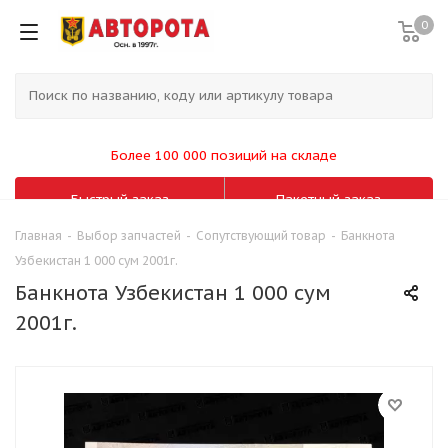
0
Более 100 000 позиций на складе
Быстрый заказ
Пакетный заказ
Главная
-
Выбор запчастей
-
Сопутствующий товар
-
Банкнота
Узбекистан 1 000 сум 2001г.
Банкнота Узбекистан 1 000 сум
2001г.