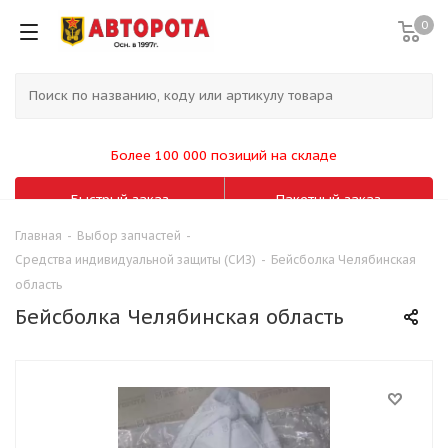
0
Более 100 000 позиций на складе
Быстрый заказ
Пакетный заказ
Главная
-
Выбор запчастей
-
Средства индивидуальной защиты (СИЗ)
-
Бейсболка Челябинская
область
Бейсболка Челябинская область