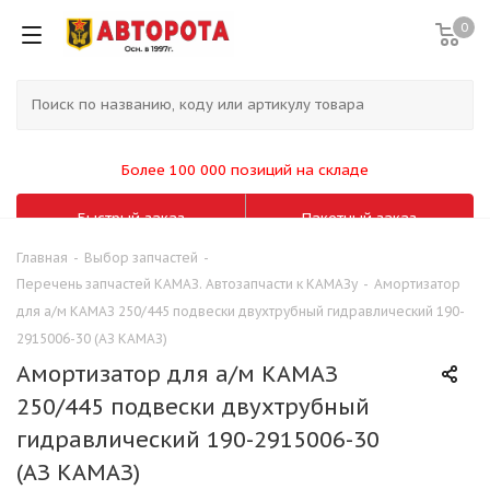
0
Более 100 000 позиций на складе
Быстрый заказ
Пакетный заказ
Главная
-
Выбор запчастей
-
Перечень запчастей КАМАЗ. Автозапчасти к КАМАЗу
-
Амортизатор
для а/м КАМАЗ 250/445 подвески двухтрубный гидравлический 190-
2915006-30 (АЗ КАМАЗ)
Амортизатор для а/м КАМАЗ
250/445 подвески двухтрубный
гидравлический 190-2915006-30
(АЗ КАМАЗ)