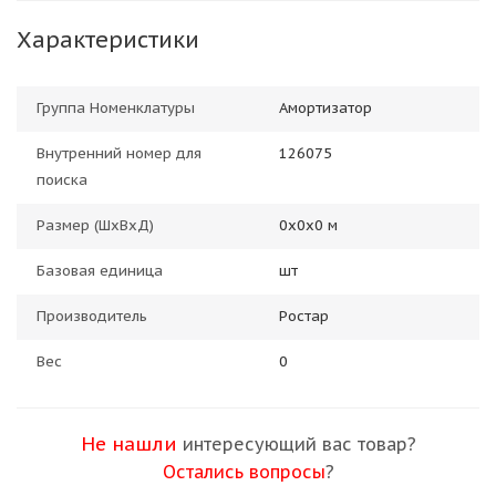
Характеристики
Группа Номенклатуры
Амортизатор
Внутренний номер для
126075
поиска
Размер (ШхВхД)
0х0х0 м
Базовая единица
шт
Производитель
Ростар
Вес
0
Не нашли
интересующий вас товар?
Остались вопросы
?