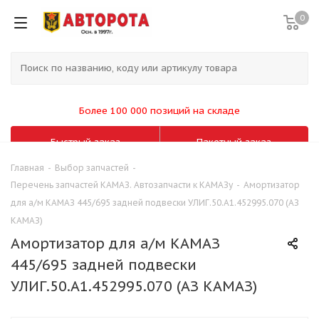
0
Более 100 000 позиций на складе
Быстрый заказ
Пакетный заказ
Главная
-
Выбор запчастей
-
Перечень запчастей КАМАЗ. Автозапчасти к КАМАЗу
-
Амортизатор
для а/м КАМАЗ 445/695 задней подвески УЛИГ.50.А1.452995.070 (АЗ
КАМАЗ)
Амортизатор для а/м КАМАЗ
445/695 задней подвески
УЛИГ.50.А1.452995.070 (АЗ КАМАЗ)