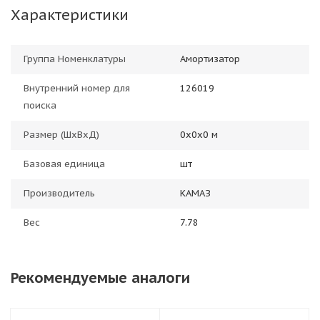
Характеристики
Группа Номенклатуры
Амортизатор
Внутренний номер для
126019
поиска
Размер (ШхВхД)
0х0х0 м
Базовая единица
шт
Производитель
КАМАЗ
Вес
7.78
Рекомендуемые аналоги