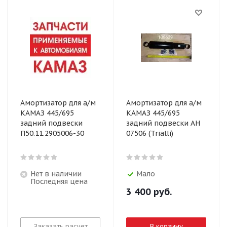
Амортизатор для а/м
Амортизатор для а/м
КАМАЗ 445/695
КАМАЗ 445/695
задний подвески
задний подвески AH
П50.11.2905006-30
07506 (Trialli)
Нет в наличии
Мало
Последняя цена
3 400
руб.
Заказать расчет
В корзину