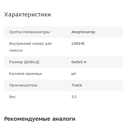
Характеристики
Группа Номенклатуры
Амортизатор
Внутренний номер для
108641
поиска
Размер (ШхВхД)
0х0х0 м
Базовая единица
шт
Производитель
Trialli
Вес
5.2
Рекомендуемые аналоги