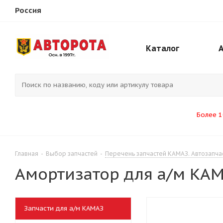
Россия
Каталог
Более 1
Главная
-
Выбор запчастей
-
Перечень запчастей КАМАЗ. Автозапча
Амортизатор для а/м КА
Запчасти для а/м КАМАЗ