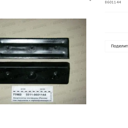
8601144
Поделит