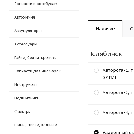
Запчасти к автобусам
Автохимия
Наличие
О
Аккумуляторы
Аксессуары
Челябинск
Гайки, болты, крепеж
Авторота-1, г
Запчасти для иномарок
57 П/1
Инструмент
Авторота-2, г
Подшипники
Фильтры
Авторота-4, г
Шины, диски, колпаки
Удаленный ск