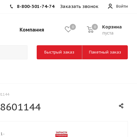
8-800-301-74-74
Заказать звонок
Войти
Корзина
0
0
Компания
пуста
Быстрый заказ
Пакетный заказ
01144
-8601144
11-