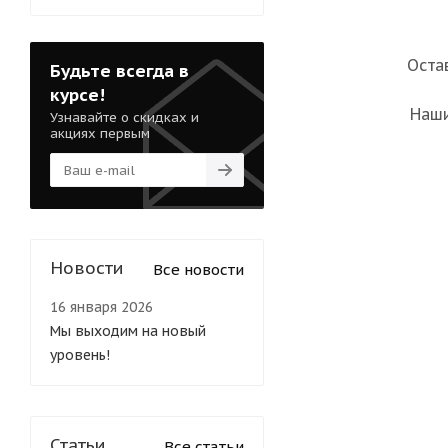
Оста
Будьте всегда в
курсе!
Наши
Узнавайте о скидках и
акциях первым
Новости
Все новости
16 января 2026
Мы выходим на новый
уровень!
Статьи
Все статьи