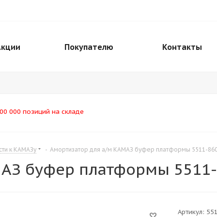
Акции
Покупателю
Контакты
00 000 позиций на складе
сти к КАМАЗу
-
Амортизатор для а/м КАМАЗ буфер платформы 5511-86
МАЗ буфер платформы 5511
Артикул:
55