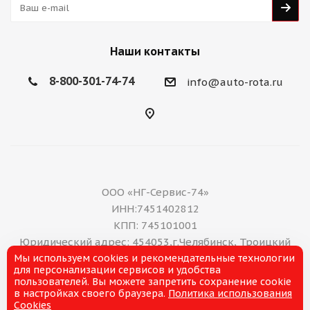
Наши контакты
8-800-301-74-74
info@auto-rota.ru
ООО «НГ-Сервис-74»
ИНН:7451402812
КПП: 745101001
Юридический адрес: 454053,г.Челябинск, Троицкий
Мы используем cookies и рекомендательные технологии
тракт, дом 11 А, нежилое помещение 16
для персонализации сервисов и удобства
E-mail: office@ng-servis.ru
пользователей. Вы можете запретить сохранение cookie
8(351)211-21-07
в настройках своего браузера.
Политика использования
Cookies