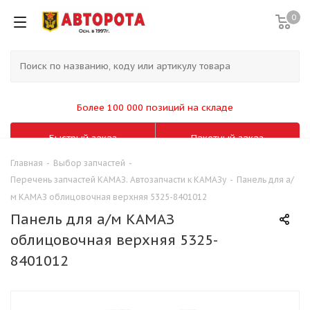
0
Более 100 000 позиций на складе
Быстрый заказ
Пакетный заказ
Главная
-
Выбор запчастей
-
Перечень запчастей КАМАЗ. Автозапчасти к КАМАЗу
-
Панель для а/
м КАМАЗ облицовочная верхняя 5325-8401012
Панель для а/м КАМАЗ
облицовочная верхняя 5325-
8401012