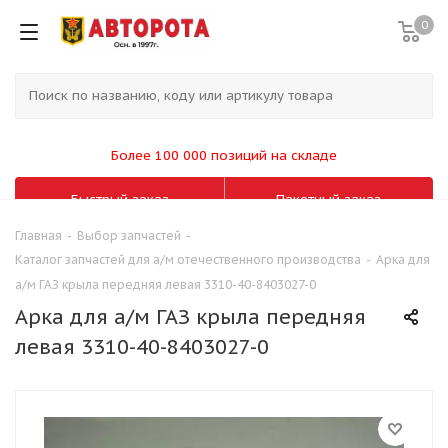
0
Более 100 000 позиций на складе
Быстрый заказ
Пакетный заказ
Главная
-
Выбор запчастей
-
Каталог запчастей для а/м отечественного производства
-
Арка для
а/м ГАЗ крыла передняя левая 3310-40-8403027-0
Арка для а/м ГАЗ крыла передняя
левая 3310-40-8403027-0