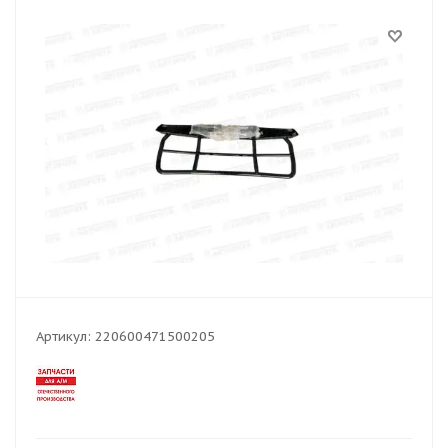
Артикул:
220600471500205