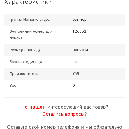
Характеристики
Группа Номенклатуры
Бампер
Внутренний номер для
126532
поиска
Размер (ШхВхД)
0х0х0 м
Базовая единица
шт
Производитель
УАЗ
Вес
0
Не нашли
интересующий вас товар?
Остались вопросы
?
Оставьте свой номер телефона и мы обязательно