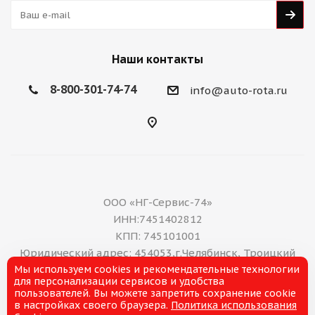
Наши контакты
8-800-301-74-74
info@auto-rota.ru
ООО «НГ-Сервис-74»
ИНН:7451402812
КПП: 745101001
Юридический адрес: 454053,г.Челябинск, Троицкий
Мы используем cookies и рекомендательные технологии
тракт, дом 11 А, нежилое помещение 16
для персонализации сервисов и удобства
E-mail: office@ng-servis.ru
пользователей. Вы можете запретить сохранение cookie
8(351)211-21-07
в настройках своего браузера.
Политика использования