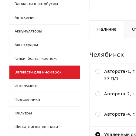
Запчасти к автобусам
Автохимия
Наличие
О
Аккумуляторы
Аксессуары
Челябинск
Гайки, болты, крепеж
Авторота-1, г
Запчасти для иномарок
57 П/1
Инструмент
Авторота-2, г
Подшипники
Фильтры
Авторота-4, г
Шины, диски, колпаки
Удаленный ск