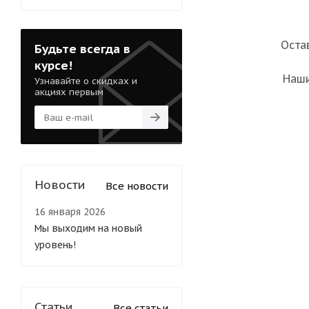
Оста
Будьте всегда в
курсе!
Наши
Узнавайте о скидках и
акциях первым
Новости
Все новости
16 января 2026
Мы выходим на новый
уровень!
Статьи
Все статьи