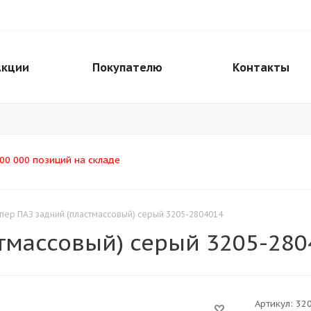
Акции
Покупателю
Контакты
00 000 позиций на складе
пер ПАЗ задний (пластмассовый) серый 3205-2804014
тмассовый) серый 3205-280
Артикул:
32