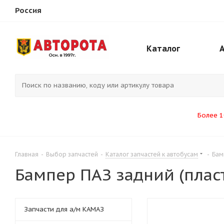
Россия
Каталог
Более 1
Главная
-
Выбор запчастей
-
Каталог запчастей к автобусам
-
Бам
Бампер ПАЗ задний (плас
Запчасти для а/м КАМАЗ