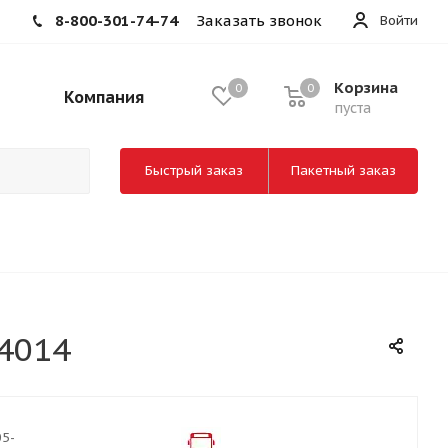
8-800-301-74-74
Заказать звонок
Войти
Корзина
0
0
Компания
пуста
Быстрый заказ
Пакетный заказ
4014
05-