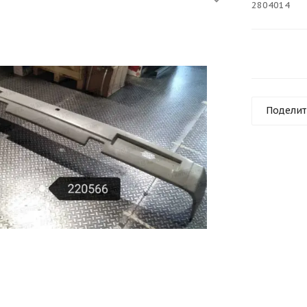
2804014
Поделит