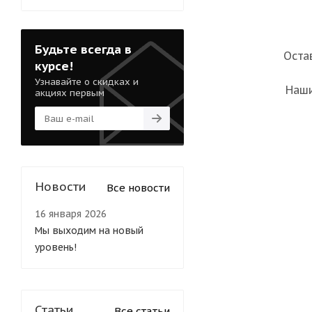
Будьте всегда в
Оста
курсе!
Узнавайте о скидках и
Наши
акциях первым
Новости
Все новости
16 января 2026
Мы выходим на новый
уровень!
Статьи
Все статьи