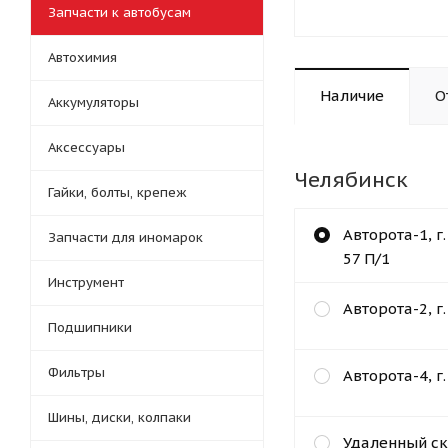
Запчасти к автобусам
Автохимия
Наличие
О
Аккумуляторы
Аксессуары
Челябинск
Гайки, болты, крепеж
Авторота-1, г
Запчасти для иномарок
57 П/1
Инструмент
Авторота-2, г
Подшипники
Фильтры
Авторота-4, г
Шины, диски, колпаки
Удаленный ск