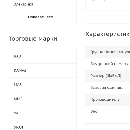
Электрика
Показать все
Характеристик
Торговые марки
Группа Номенклатур
ВАЗ
Внутренний номер д
КАМАЗ
Размер (ШхВхД)
МАЗ
Базовая единица
ММЗ
Производитель
Вес
УАЗ
УРАЛ