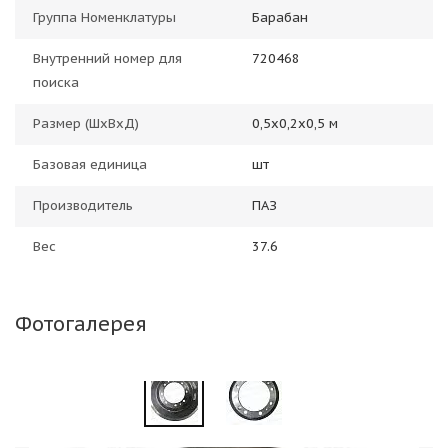
Группа Номенклатуры
Барабан
Внутренний номер для
720468
поиска
Размер (ШхВхД)
0,5х0,2х0,5 м
Базовая единица
шт
Производитель
ПАЗ
Вес
37.6
Фотогалерея