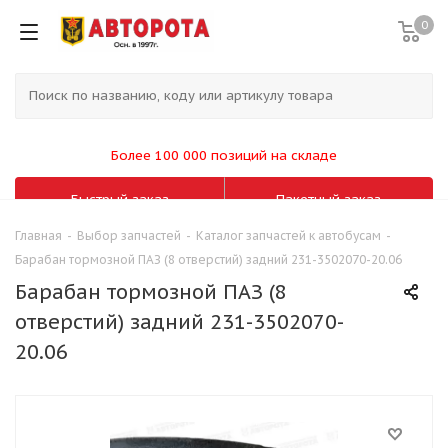
0
Более 100 000 позиций на складе
Быстрый заказ
Пакетный заказ
Главная
-
Выбор запчастей
-
Каталог запчастей к автобусам
-
Барабан тормозной ПАЗ (8 отверстий) задний 231-3502070-20.06
Барабан тормозной ПАЗ (8
отверстий) задний 231-3502070-
20.06