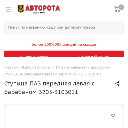
0
Более 100 000 позиций на складе
Быстрый заказ
Пакетный заказ
Главная
-
Выбор запчастей
-
Каталог запчастей к автобусам
-
Ступица ПАЗ передняя левая с барабаном 3205-3103011
Ступица ПАЗ передняя левая с
барабаном 3205-3103011