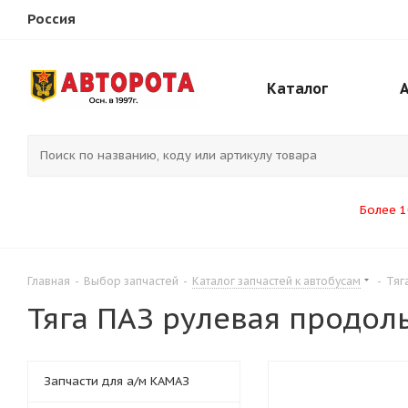
Россия
Каталог
Более 1
Главная
-
Выбор запчастей
-
Каталог запчастей к автобусам
-
Тяг
Тяга ПАЗ рулевая продол
Запчасти для а/м КАМАЗ