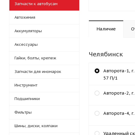
Запчасти к автобусам
Автохимия
Наличие
О
Аккумуляторы
Аксессуары
Челябинск
Гайки, болты, крепеж
Авторота-1, г
Запчасти для иномарок
57 П/1
Инструмент
Авторота-2, г
Подшипники
Фильтры
Авторота-4, г
Шины, диски, колпаки
Удаленный ск