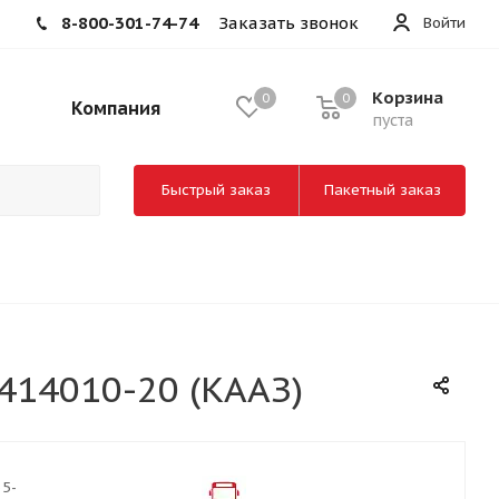
8-800-301-74-74
Заказать звонок
Войти
Корзина
0
0
Компания
пуста
Быстрый заказ
Пакетный заказ
414010-20 (КААЗ)
35-