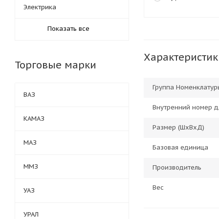
Электрика
Показать все
Характеристик
Торговые марки
Группа Номенклатур
ВАЗ
Внутренний номер д
КАМАЗ
Размер (ШхВхД)
МАЗ
Базовая единица
ММЗ
Производитель
Вес
УАЗ
УРАЛ