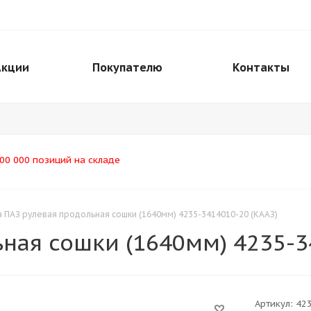
Акции
Покупателю
Контакты
00 000 позиций на складе
а ПАЗ рулевая продольная сошки (1640мм) 4235-3414010-20 (КААЗ)
ьная сошки (1640мм) 4235-3
Артикул:
42