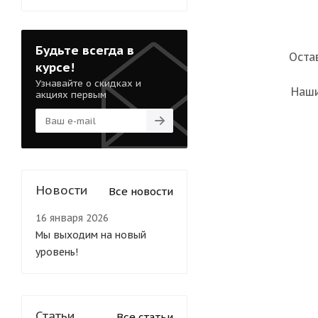
Будьте всегда в
Оста
курсе!
Узнавайте о скидках и
Наши
акциях первым
Новости
Все новости
16 января 2026
Мы выходим на новый
уровень!
Статьи
Все статьи