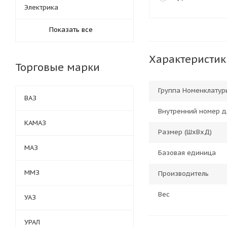
Электрика
Показать все
Характеристик
Торговые марки
Группа Номенклатур
ВАЗ
Внутренний номер д
КАМАЗ
Размер (ШхВхД)
МАЗ
Базовая единица
ММЗ
Производитель
Вес
УАЗ
УРАЛ