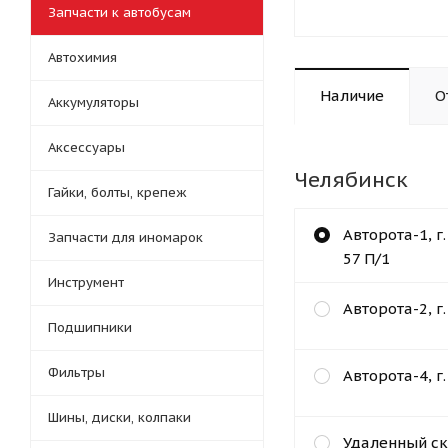
Запчасти к автобусам
Автохимия
Наличие
О
Аккумуляторы
Аксессуары
Челябинск
Гайки, болты, крепеж
Авторота-1, г
Запчасти для иномарок
57 П/1
Инструмент
Авторота-2, г
Подшипники
Фильтры
Авторота-4, г
Шины, диски, колпаки
Удаленный ск