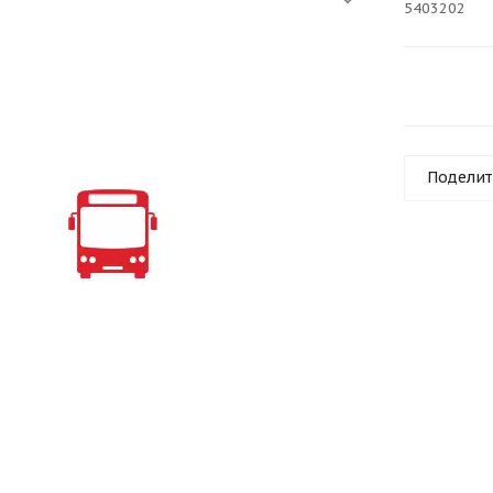
5403202
Поделит