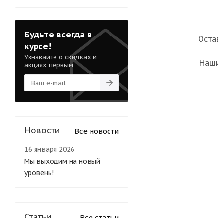
Будьте всегда в
Оста
курсе!
Узнавайте о скидках и
Наши
акциях первым
Новости
Все новости
16 января 2026
Мы выходим на новый
уровень!
Статьи
Все статьи