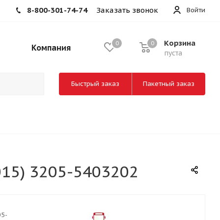
8-800-301-74-74
Заказать звонок
Войти
Корзина
0
0
Компания
пуста
Быстрый заказ
Пакетный заказ
015) 3205-5403202
05-