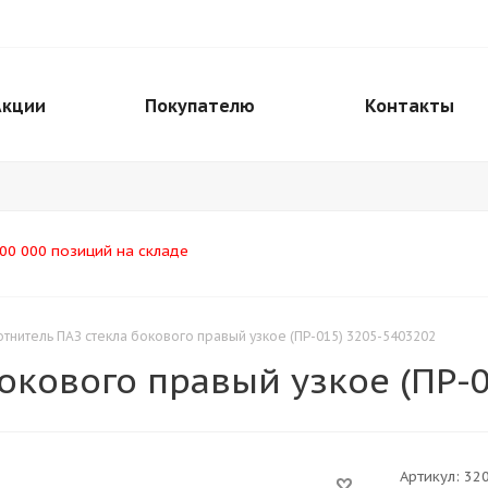
Акции
Покупателю
Контакты
00 000 позиций на складе
отнитель ПАЗ стекла бокового правый узкое (ПР-015) 3205-5403202
окового правый узкое (ПР-
Артикул:
32