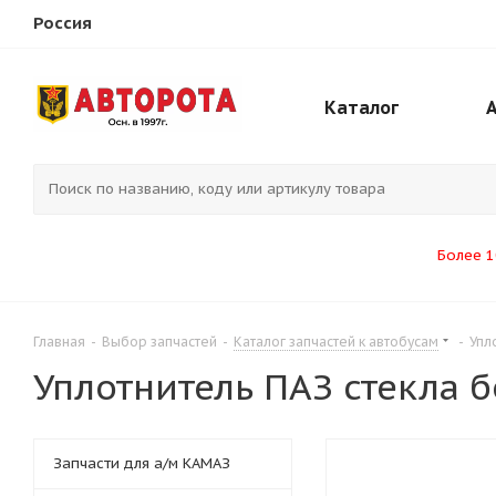
Россия
Каталог
Более 1
Главная
-
Выбор запчастей
-
Каталог запчастей к автобусам
-
Упл
Уплотнитель ПАЗ стекла б
Запчасти для а/м КАМАЗ