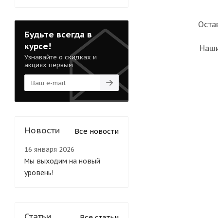
Оста
Будьте всегда в
курсе!
Наши
Узнавайте о скидках и
акциях первым
Новости
Все новости
16 января 2026
Мы выходим на новый
уровень!
Статьи
Все статьи