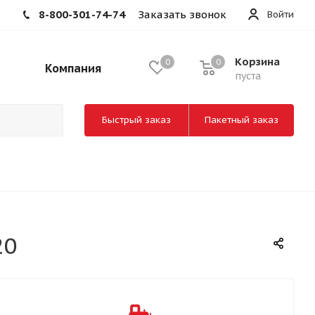
8-800-301-74-74
Заказать звонок
Войти
Корзина
0
0
Компания
пуста
Быстрый заказ
Пакетный заказ
20