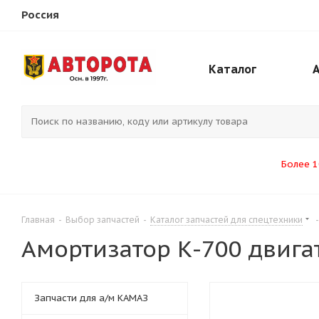
Россия
Каталог
Более 1
Главная
-
Выбор запчастей
-
Каталог запчастей для спецтехники
-
Амортизатор К-700 двига
Запчасти для а/м КАМАЗ