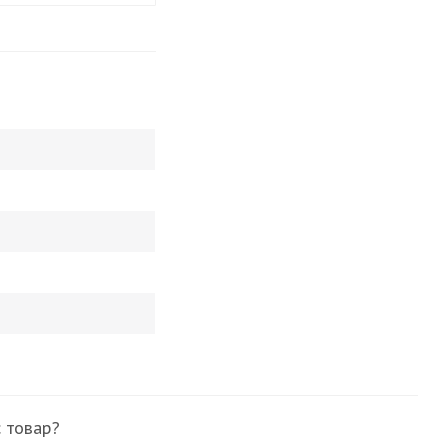
 товар?