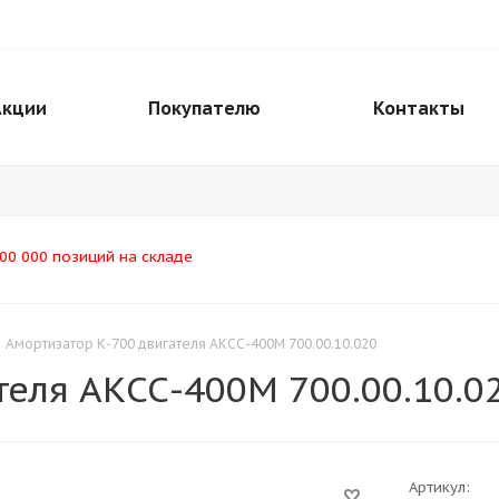
Акции
Покупателю
Контакты
00 000 позиций на складе
Амортизатор К-700 двигателя АКСС-400М 700.00.10.020
теля АКСС-400М 700.00.10.0
Артикул: