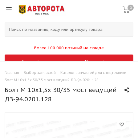
0
Более 100 000 позиций на складе
Быстрый заказ
Пакетный заказ
Главная
-
Выбор запчастей
-
Каталог запчастей для спецтехники
-
Болт М 10х1,5х 30/35 мост ведущий ДЗ-94.0201.128
Болт М 10х1,5х 30/35 мост ведущий
ДЗ-94.0201.128